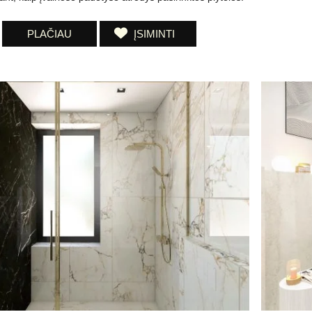
PLAČIAU
ĮSIMINTI