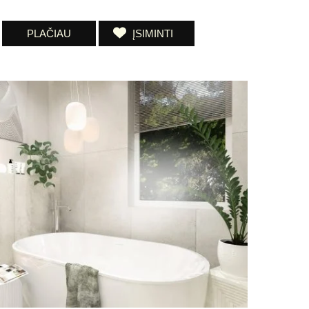
PLAČIAU
ĮSIMINTI