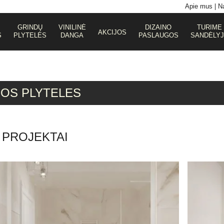
Apie mus
Na
GRINDŲ
VINILINĖ
DIZAINO
TURIME
AKCIJOS
S
PLYTELĖS
DANGA
PASLAUGOS
SANDĖLY
IOS PLYTELES
 PROJEKTAI