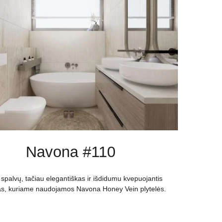
Navona #110
spalvų, tačiau elegantiškas ir išdidumu kvepuojantis
ras, kuriame naudojamos Navona Honey Vein plytelės.