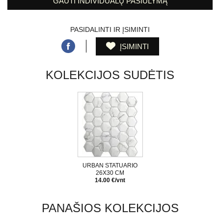
GAUTI INDIVIDUALŲ PASIŪLYMĄ
PASIDALINTI IR ĮSIMINTI
ĮSIMINTI
KOLEKCIJOS SUDĖTIS
URBAN STATUARIO
26X30 CM
14.00 €/vnt
PANAŠIOS KOLEKCIJOS