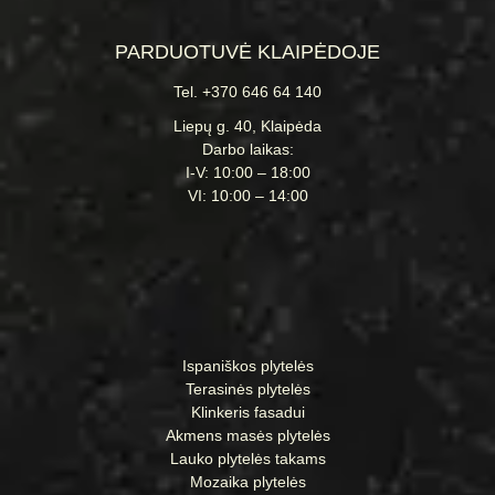
PARDUOTUVĖ KLAIPĖDOJE
Tel. +370 646 64 140
Liepų g. 40, Klaipėda
Darbo laikas:
I-V: 10:00 – 18:00
VI: 10:00 – 14:00
Ispaniškos plytelės
Terasinės plytelės
Klinkeris fasadui
Akmens masės plytelės
Lauko plytelės takams
Mozaika plytelės