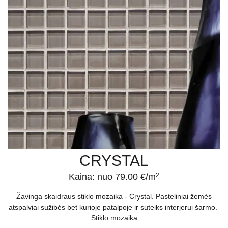
CRYSTAL
Kaina: nuo 79.00 €/m
2
Žavinga skaidraus stiklo mozaika - Crystal. Pasteliniai žemės
atspalviai sužibės bet kurioje patalpoje ir suteiks interjerui šarmo.
Stiklo mozaika