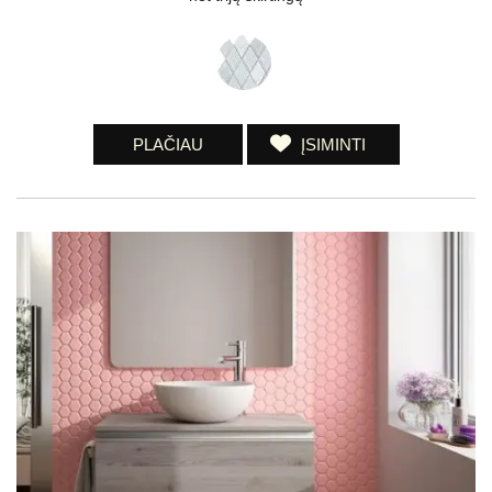
PLAČIAU
ĮSIMINTI