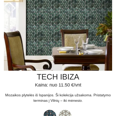
TECH IBIZA
Kaina: nuo 11.50 €/vnt
Mozaikos plytelės iš Ispanijos. Ši kolekcija užsakoma. Pristatymo
terminas į Vilnių – iki mėnesio.