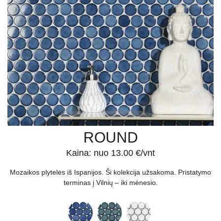
ROUND
Kaina: nuo 13.00 €/vnt
Mozaikos plytelės iš Ispanijos. Ši kolekcija užsakoma. Pristatymo
terminas į Vilnių – iki mėnesio.