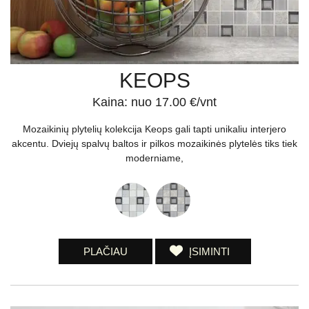
KEOPS
Kaina: nuo 17.00 €/vnt
Mozaikinių plytelių kolekcija Keops gali tapti unikaliu interjero
akcentu. Dviejų spalvų baltos ir pilkos mozaikinės plytelės tiks tiek
moderniame,
PLAČIAU
ĮSIMINTI