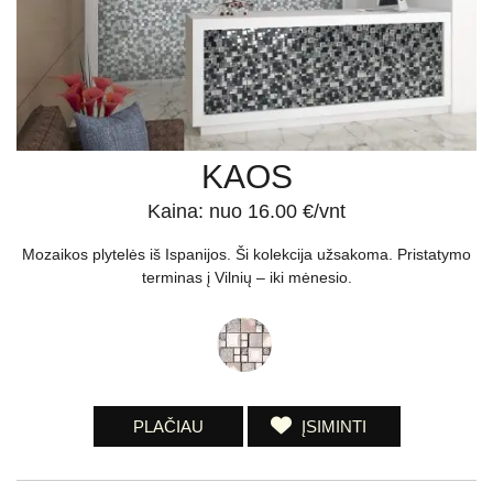
KAOS
Kaina: nuo 16.00 €/vnt
Mozaikos plytelės iš Ispanijos. Ši kolekcija užsakoma. Pristatymo
terminas į Vilnių – iki mėnesio.
PLAČIAU
ĮSIMINTI