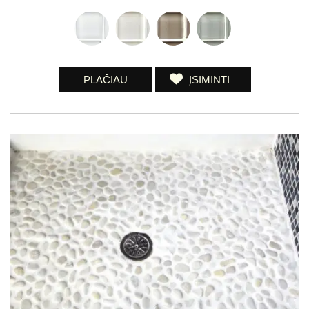
PLAČIAU
ĮSIMINTI