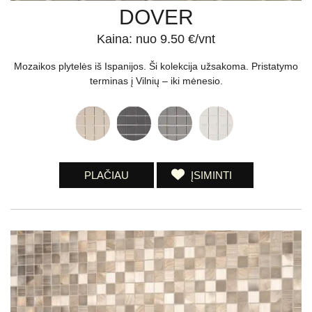
DOVER
Kaina: nuo 9.50 €/vnt
Mozaikos plytelės iš Ispanijos. Ši kolekcija užsakoma. Pristatymo
terminas į Vilnių – iki mėnesio.
PLAČIAU
ĮSIMINTI