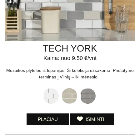
TECH YORK
Kaina: nuo 9.50 €/vnt
Mozaikos plytelės iš Ispanijos. Ši kolekcija užsakoma. Pristatymo
terminas į Vilnių – iki mėnesio.
PLAČIAU
ĮSIMINTI