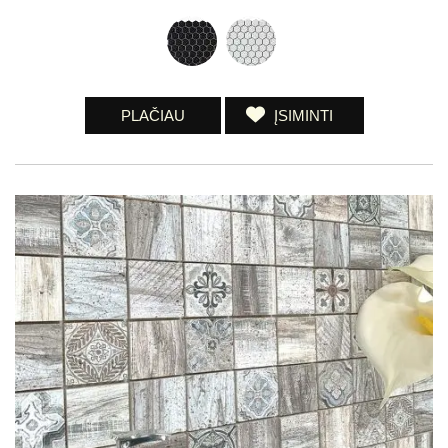
PLAČIAU
ĮSIMINTI