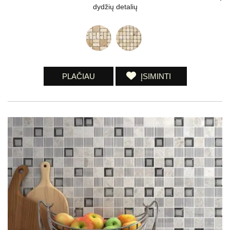
dydžių detalių
PLAČIAU
ĮSIMINTI