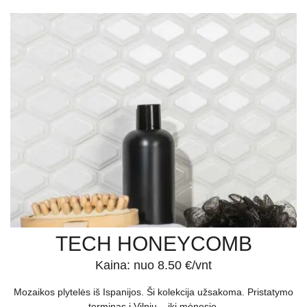
TECH HONEYCOMB
Kaina: nuo 8.50 €/vnt
Mozaikos plytelės iš Ispanijos. Ši kolekcija užsakoma. Pristatymo
terminas į Vilnių – iki mėnesio.