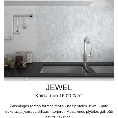
JEWEL
Kaina: nuo 16.00 €/vnt
Žaismingos rombo formos mozaikinės plytelės Jewel - puiki
dekoracija įvairaus stiliaus interjerui. Mozaikinės plytelės gali būti
net trijų skirtingų