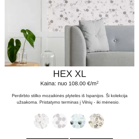
HEX XL
Kaina: nuo 108.00 €/m
2
Perdirbto stilko mozaikinės plytelės iš Ispanijos. Ši kolekcija
užsakoma. Pristatymo terminas į Vilnių - iki mėnesio.