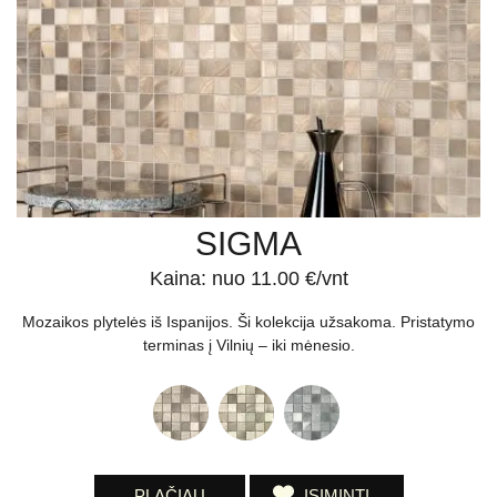
SIGMA
Kaina: nuo 11.00 €/vnt
Mozaikos plytelės iš Ispanijos. Ši kolekcija užsakoma. Pristatymo
terminas į Vilnių – iki mėnesio.
PLAČIAU
ĮSIMINTI