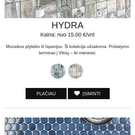
HYDRA
Kaina: nuo 15.00 €/vnt
Mozaikos plytelės iš Ispanijos. Ši kolekcija užsakoma. Pristatymo
terminas į Vilnių – iki mėnesio.
PLAČIAU
ĮSIMINTI