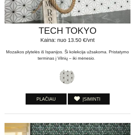
TECH TOKYO
Kaina: nuo 13.50 €/vnt
Mozaikos plytelės iš Ispanijos. Ši kolekcija užsakoma. Pristatymo
terminas į Vilnių – iki mėnesio.
PLAČIAU
ĮSIMINTI