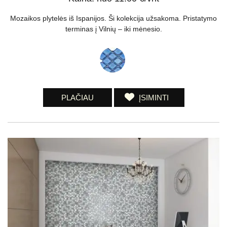
Mozaikos plytelės iš Ispanijos. Ši kolekcija užsakoma. Pristatymo
terminas į Vilnių – iki mėnesio.
PLAČIAU
ĮSIMINTI