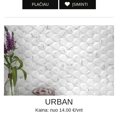
PLAČIAU
ĮSIMINTI
URBAN
Kaina: nuo 14.00 €/vnt