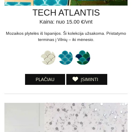
TECH ATLANTIS
Kaina: nuo 15.00 €/vnt
Mozaikos plytelės iš Ispanijos. Ši kolekcija užsakoma. Pristatymo
terminas į Vilnių – iki mėnesio.
PLAČIAU
ĮSIMINTI