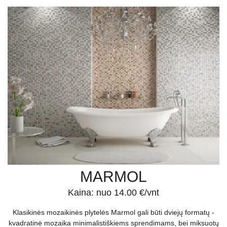
MARMOL
Kaina: nuo 14.00 €/vnt
Klasikinės mozaikinės plytelės Marmol gali būti dviejų formatų -
kvadratinė mozaika minimalistiškiems sprendimams, bei miksuotų