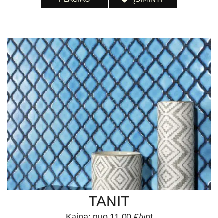
TANIT
Kaina: nuo 11.00 €/vnt