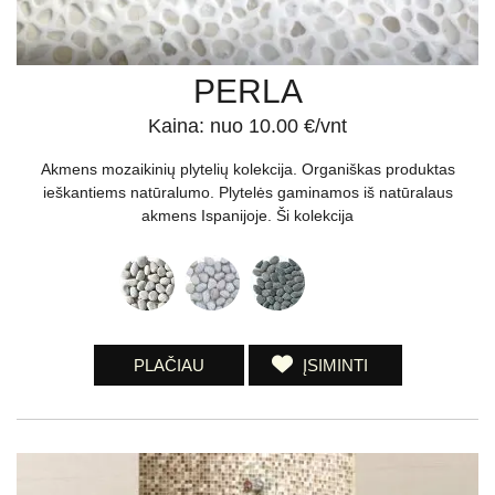
PERLA
Kaina: nuo 10.00 €/vnt
Akmens mozaikinių plytelių kolekcija. Organiškas produktas
ieškantiems natūralumo. Plytelės gaminamos iš natūralaus
akmens Ispanijoje. Ši kolekcija
PLAČIAU
ĮSIMINTI