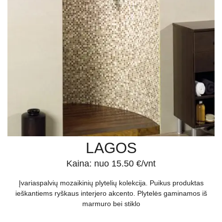
LAGOS
Kaina: nuo 15.50 €/vnt
Įvariaspalvių mozaikinių plytelių kolekcija. Puikus produktas
ieškantiems ryškaus interjero akcento. Plytelės gaminamos iš
marmuro bei stiklo