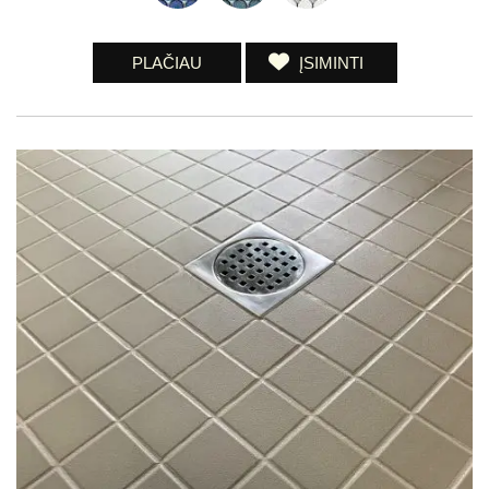
PLAČIAU
ĮSIMINTI