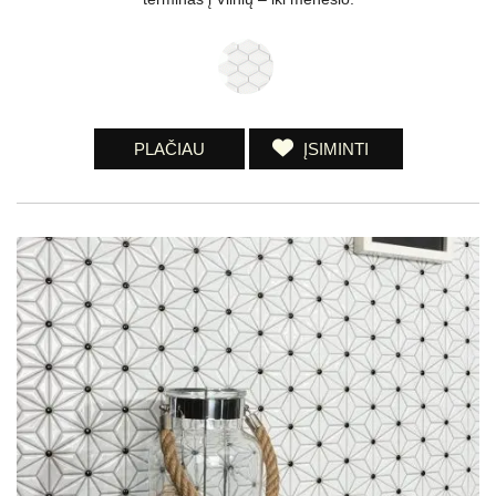
PLAČIAU
ĮSIMINTI