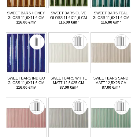
SWEET BARS HONEY
SWEET BARS OLIVE
SWEET BARS TEAL
GLOSS 11,6X11,6 CM
GLOSS 11,6X11,6 CM
GLOSS 11,6X11,6 CM
116.00 €/m²
116.00 €/m²
116.00 €/m²
SWEET BARS INDIGO
SWEET BARS WHITE
SWEET BARS SAND
GLOSS 11,6X11,6 CM
MATT 12,5X25 CM
MATT 12,5X25 CM
116.00 €/m²
87.00 €/m²
87.00 €/m²