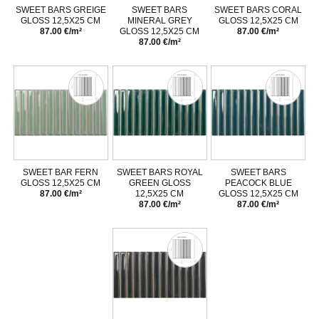
SWEET BARS GREIGE
SWEET BARS
SWEET BARS CORAL
GLOSS 12,5X25 CM
MINERAL GREY
GLOSS 12,5X25 CM
87.00 €/m²
GLOSS 12,5X25 CM
87.00 €/m²
87.00 €/m²
SWEET BAR FERN
SWEET BARS ROYAL
SWEET BARS
GLOSS 12,5X25 CM
GREEN GLOSS
PEACOCK BLUE
87.00 €/m²
12,5X25 CM
GLOSS 12,5X25 CM
87.00 €/m²
87.00 €/m²