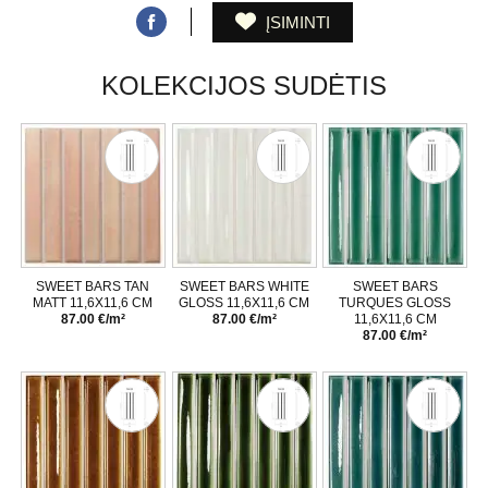
ĮSIMINTI
KOLEKCIJOS SUDĖTIS
SWEET BARS TAN
SWEET BARS WHITE
SWEET BARS
MATT 11,6X11,6 CM
GLOSS 11,6X11,6 CM
TURQUES GLOSS
87.00 €/m²
87.00 €/m²
11,6X11,6 CM
87.00 €/m²