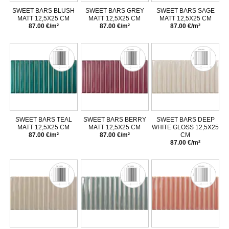
SWEET BARS BLUSH
SWEET BARS GREY
SWEET BARS SAGE
MATT 12,5X25 CM
MATT 12,5X25 CM
MATT 12,5X25 CM
87.00 €/m²
87.00 €/m²
87.00 €/m²
SWEET BARS TEAL
SWEET BARS BERRY
SWEET BARS DEEP
MATT 12,5X25 CM
MATT 12,5X25 CM
WHITE GLOSS 12,5X25
87.00 €/m²
87.00 €/m²
CM
87.00 €/m²