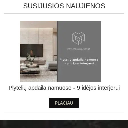
SUSIJUSIOS NAUJIENOS
Plytelių apdaila namuose - 9 idėjos interjerui
PLAČIAU