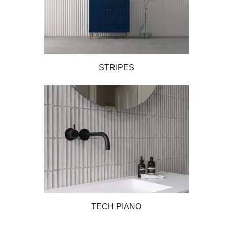
STRIPES
TECH PIANO