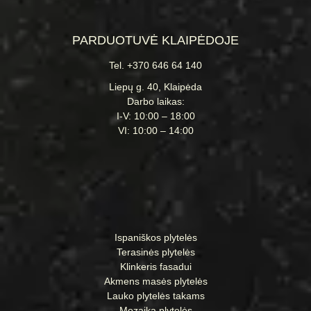
PARDUOTUVĖ KLAIPĖDOJE
Tel. +370 646 64 140
Liepų g. 40, Klaipėda
Darbo laikas:
I-V: 10:00 – 18:00
VI: 10:00 – 14:00
Ispaniškos plytelės
Terasinės plytelės
Klinkeris fasadui
Akmens masės plytelės
Lauko plytelės takams
Mozaika plytelės