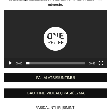
mėnesio.
Video
grotuvas
00:00
00:41
FAILAI ATSISIUNTIMUI
GAUTI INDIVIDUALŲ PASIŪLYMĄ
PASIDALINTI IR ĮSIMINTI