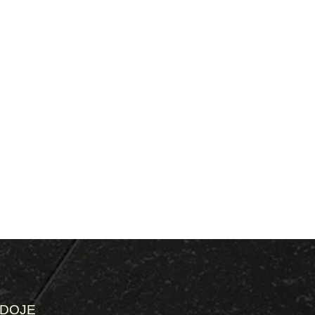
ĖDOJE