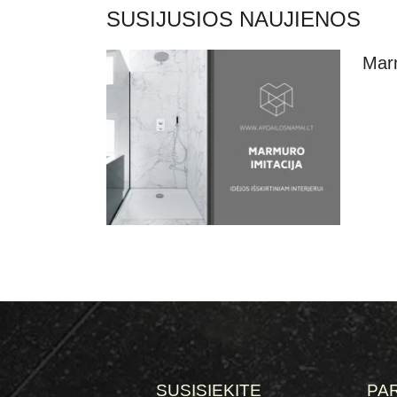
SUSIJUSIOS NAUJIENOS
Marm
SUSISIEKITE
PA