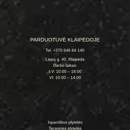
PARDUOTUVĖ KLAIPĖDOJE
Tel. +370 646 64 140
Liepų g. 40, Klaipėda
Darbo laikas:
I-V: 10:00 – 18:00
VI: 10:00 – 14:00
Ispaniškos plytelės
Terasinės plytelės