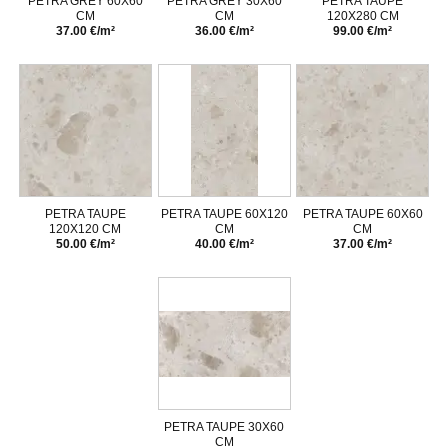
PETRA GREY 60X60
PETRA GREY 30X60
PETRA TAUPE
CM
CM
120X280 CM
37.00 €/m²
36.00 €/m²
99.00 €/m²
PETRA TAUPE
PETRA TAUPE 60X120
PETRA TAUPE 60X60
120X120 CM
CM
CM
50.00 €/m²
40.00 €/m²
37.00 €/m²
PETRA TAUPE 30X60
CM