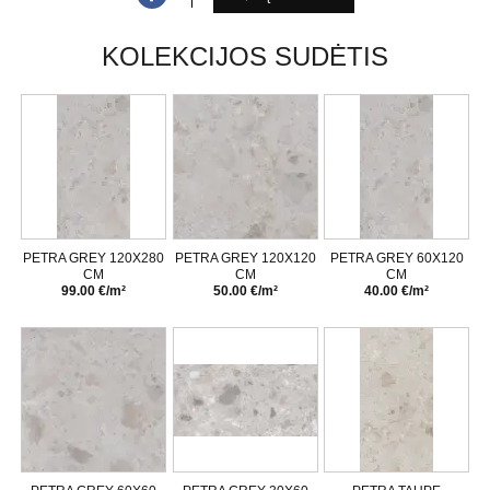
KOLEKCIJOS SUDĖTIS
PETRA GREY 120X280
PETRA GREY 120X120
PETRA GREY 60X120
CM
CM
CM
99.00 €/m²
50.00 €/m²
40.00 €/m²