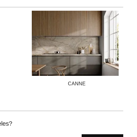
CANNE
eles?