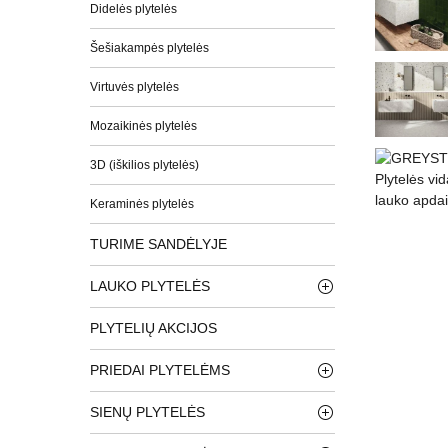
Didelės plytelės
Šešiakampės plytelės
Virtuvės plytelės
Mozaikinės plytelės
3D (iškilios plytelės)
Keraminės plytelės
TURIME SANDĖLYJE
LAUKO PLYTELĖS
PLYTELIŲ AKCIJOS
PRIEDAI PLYTELĖMS
SIENŲ PLYTELĖS