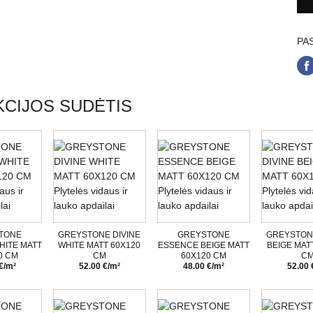
PAS
CIJOS SUDĖTIS
TONE
GREYSTONE DIVINE
GREYSTONE
GREYSTONE
HITE MATT
WHITE MATT 60X120
ESSENCE BEIGE MATT
BEIGE MAT
0 CM
CM
60X120 CM
C
€/m²
52.00 €/m²
48.00 €/m²
52.00 