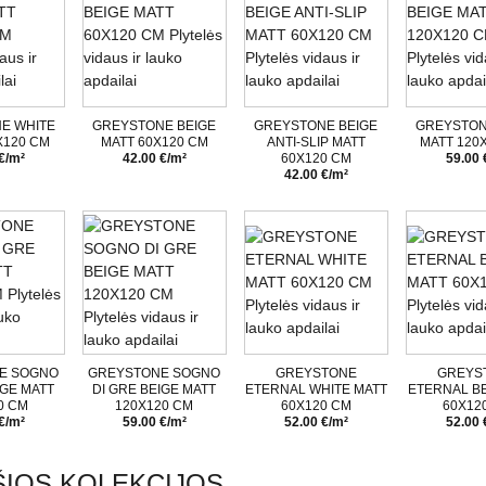
E WHITE
GREYSTONE BEIGE
GREYSTONE BEIGE
GREYSTON
X120 CM
MATT 60X120 CM
ANTI-SLIP MATT
MATT 120
€/m²
42.00 €/m²
60X120 CM
59.00 
42.00 €/m²
E SOGNO
GREYSTONE SOGNO
GREYSTONE
GREYS
IGE MATT
DI GRE BEIGE MATT
ETERNAL WHITE MATT
ETERNAL BE
0 CM
120X120 CM
60X120 CM
60X12
€/m²
59.00 €/m²
52.00 €/m²
52.00 
IOS KOLEKCIJOS