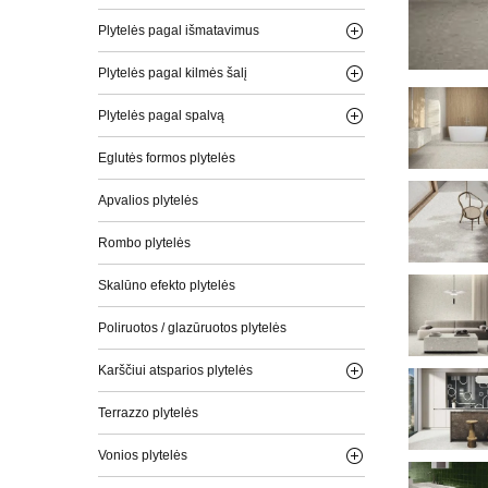
Plytelės pagal išmatavimus
Plytelės pagal kilmės šalį
Plytelės pagal spalvą
Eglutės formos plytelės
Apvalios plytelės
Rombo plytelės
Skalūno efekto plytelės
Poliruotos / glazūruotos plytelės
Karščiui atsparios plytelės
Terrazzo plytelės
Vonios plytelės