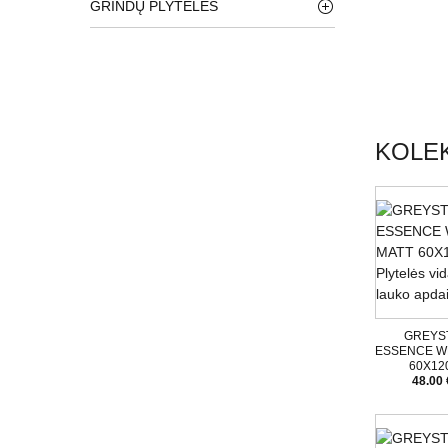
GRINDŲ PLYTELĖS
KOLEK
GREYS
ESSENCE W
60X12
48.00 