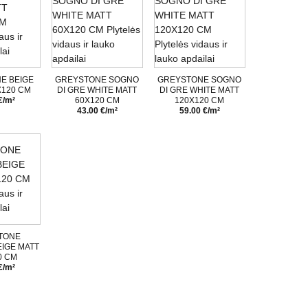
E BEIGE
GREYSTONE SOGNO
GREYSTONE SOGNO
X120 CM
DI GRE WHITE MATT
DI GRE WHITE MATT
€/m²
60X120 CM
120X120 CM
43.00 €/m²
59.00 €/m²
TONE
IGE MATT
0 CM
€/m²