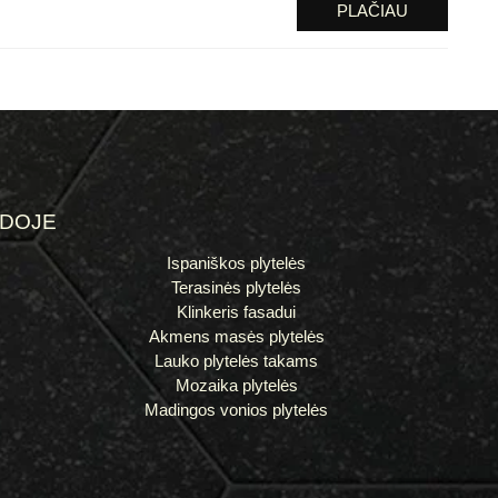
PLAČIAU
ĖDOJE
Ispaniškos plytelės
Terasinės plytelės
Klinkeris fasadui
Akmens masės plytelės
Lauko plytelės takams
Mozaika plytelės
Madingos vonios plytelės