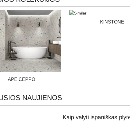
KINSTONE
APE CEPPO
USIOS NAUJIENOS
Kaip valyti ispaniškas plyt