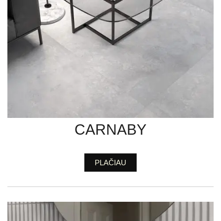
CARNABY
PLAČIAU