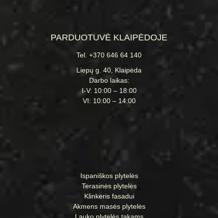
PARDUOTUVĖ KLAIPĖDOJE
Tel. +370 646 64 140
Liepų g. 40, Klaipėda
Darbo laikas:
I-V: 10:00 – 18:00
VI: 10:00 – 14:00
Ispaniškos plytelės
Terasinės plytelės
Klinkeris fasadui
Akmens masės plytelės
Lauko plytelės takams