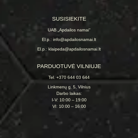
SUSISIEKITE
UAB „Apdailos namai“
El.p.: info@apdailosnamai.lt
El.p.: klaipeda@apdailosnamai.lt
PARDUOTUVĖ VILNIUJE
Tel. +370 644 03 644
Linkmenų g. 5, Vilnius
Darbo laikas:
I-V: 10:00 – 19:00
VI: 10:00 – 16:00