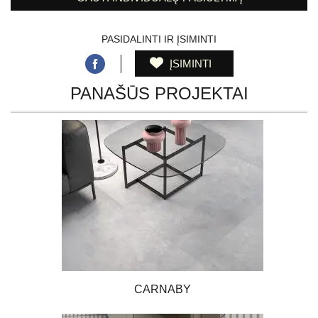
PASIDALINTI IR ĮSIMINTI
ĮSIMINTI
PANAŠŪS PROJEKTAI
CARNABY