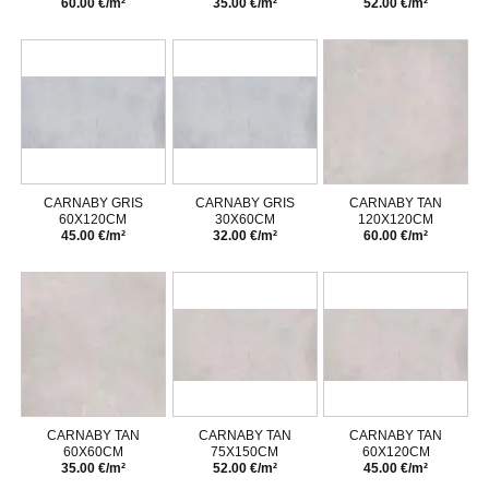
60.00 €/m²
35.00 €/m²
52.00 €/m²
CARNABY GRIS
CARNABY GRIS
CARNABY TAN
60X120CM
30X60CM
120X120CM
45.00 €/m²
32.00 €/m²
60.00 €/m²
CARNABY TAN
CARNABY TAN
CARNABY TAN
60X60CM
75X150CM
60X120CM
35.00 €/m²
52.00 €/m²
45.00 €/m²