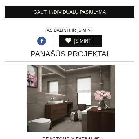
GAUTI INDIVIDUALŲ PASIŪLYMĄ
PASIDALINTI IR ĮSIMINTI
ĮSIMINTI
PANAŠŪS PROJEKTAI