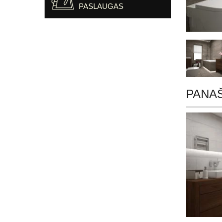
PASLAUGAS
PANA