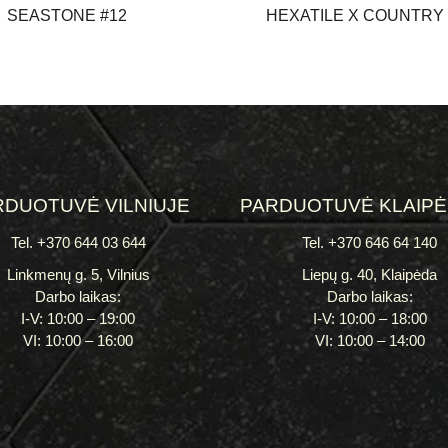
SEASTONE #12
HEXATILE X COUNTRY 
RDUOTUVĖ VILNIUJE
PARDUOTUVĖ KLAIP
Tel. +370 644 03 644
Tel. +370 646 64 140
Linkmenų g. 5, Vilnius
Liepų g. 40, Klaipėda
Darbo laikas:
Darbo laikas:
I-V: 10:00 – 19:00
I-V: 10:00 – 18:00
VI: 10:00 – 16:00
VI: 10:00 – 14:00