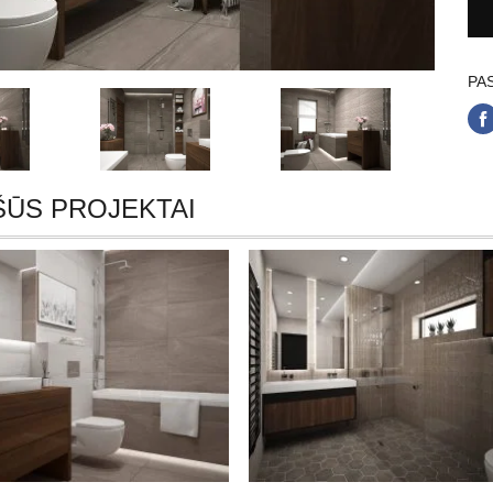
PAS
ŠŪS PROJEKTAI