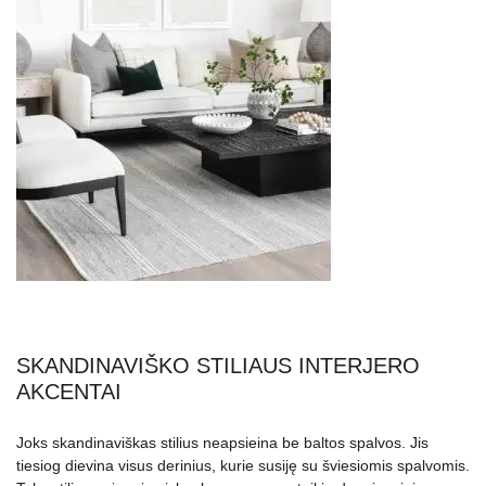
SKANDINAVIŠKO STILIAUS INTERJERO
AKCENTAI
Joks skandinaviškas stilius neapsieina be baltos spalvos. Jis
tiesiog dievina visus derinius, kurie susiję su šviesiomis spalvomis.