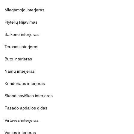
Miegamojo interjeras
Plytelių klijavimas
Balkono interjeras
Terasos interjeras
Buto interjeras
Namų interjeras
Koridoriaus interjeras
Skandinaviškas interjeras
Fasado apdailos gidas
Virtuvės interjeras
Vonios interjeras