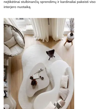
neįtikėtinai stulbinančių sprendimų ir kardinaliai pakeisti viso
interjero nuotaiką.