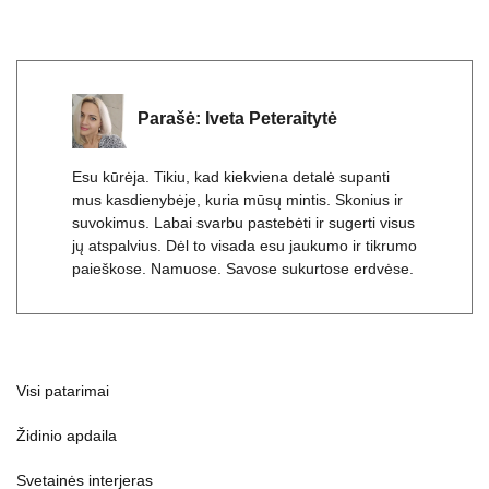
Parašė:
Iveta Peteraitytė
Esu kūrėja. Tikiu, kad kiekviena detalė supanti
mus kasdienybėje, kuria mūsų mintis. Skonius ir
suvokimus. Labai svarbu pastebėti ir sugerti visus
jų atspalvius. Dėl to visada esu jaukumo ir tikrumo
paieškose. Namuose. Savose sukurtose erdvėse.
Visi patarimai
Židinio apdaila
Svetainės interjeras