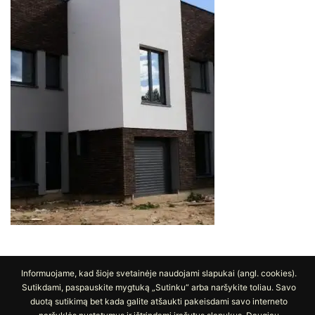
Informuojame, kad šioje svetainėje naudojami slapukai (angl. cookies).
#5 FASADO APDAILA AKMENS MASĖS
Sutikdami, paspauskite mygtuką „Sutinku“ arba naršykite toliau. Savo
PLYTELĖMIS
duotą sutikimą bet kada galite atšaukti pakeisdami savo interneto