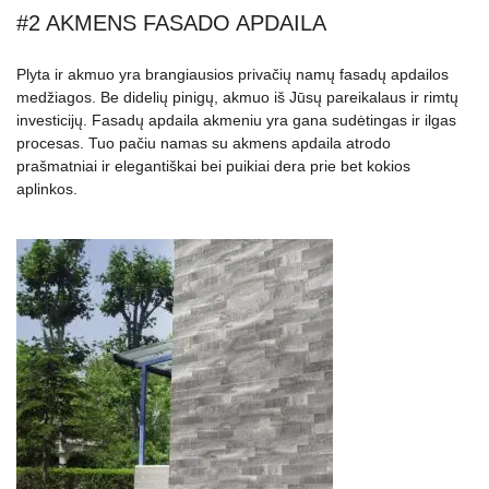
#2 AKMENS FASADO APDAILA
Plyta ir akmuo yra brangiausios privačių namų fasadų apdailos
medžiagos. Be didelių pinigų, akmuo iš Jūsų pareikalaus ir rimtų
investicijų. Fasadų apdaila akmeniu yra gana sudėtingas ir ilgas
procesas. Tuo pačiu namas su akmens apdaila atrodo
prašmatniai ir elegantiškai bei puikiai dera prie bet kokios
aplinkos.