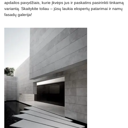
apdailos pavydžiais, kurie įkvėps jus ir paskatins pasirinkti tinkamą
variantą. Skaitykite toliau – jūsų laukia ekspertų patarimai ir namų
fasadų galerija!