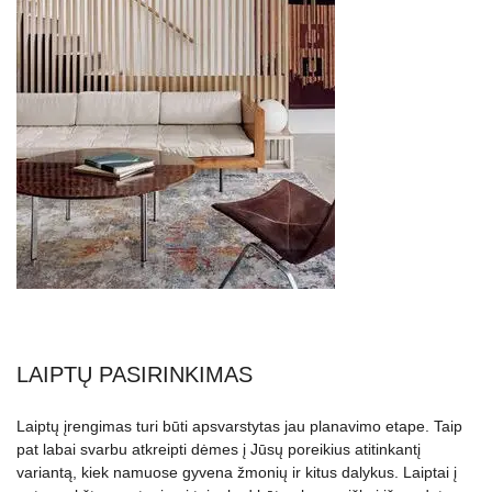
LAIPTŲ PASIRINKIMAS
Laiptų įrengimas turi būti apsvarstytas jau planavimo etape. Taip
pat labai svarbu atkreipti dėmes į Jūsų poreikius atitinkantį
variantą, kiek namuose gyvena žmonių ir kitus dalykus. Laiptai į