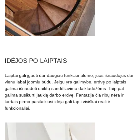
IDĖJOS PO LAIPTAIS
Laiptai gali įgauti dar daugiau funkcionalumo, juos išnaudojus dar
vienu labai įdomiu būdu. Jeigu yra galimybė, erdvę po laiptais
galima išnaudoti daiktų sandėliavimo daiktadėžėms. Taip pat
galima susikurti jaukią darbo erdvę. Fantazija čia ribų nėra ir
kartais pirma pasitaikiusi idėja gali tapti visiškai reali ir
funkcionaliai.