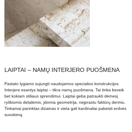
LAIPTAI – NAMŲ INTERJERO PUOŠMENA
Pastato lygiams sujungti naudojamos specialios konstrukcijos.
Interjere esantys laiptai – tikra namų puošmena. Tai tinka beveik
bet kokiam stiliaus sprendimui. Laiptai geba patraukti dėmesį
ryškiomis detalėmis, įdomia geometrija, neįprastu faktūrų deriniu.
Tinkamai parinktas dizainas ir vieta gali kardinaliai pakeisti erdvės
suvokimą.