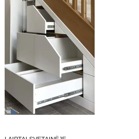
LAIPTAI SVETAINĖJE