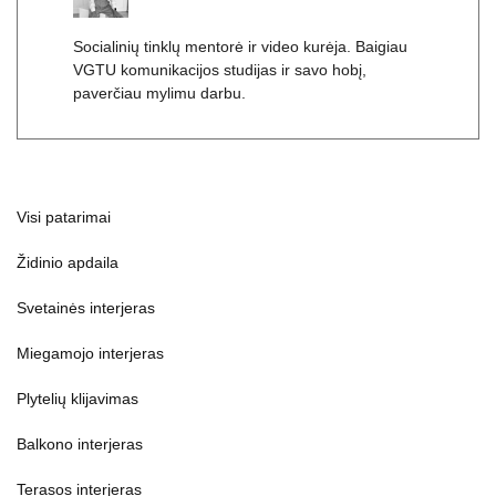
Socialinių tinklų mentorė ir video kurėja. Baigiau
VGTU komunikacijos studijas ir savo hobį,
paverčiau mylimu darbu.
Visi patarimai
Židinio apdaila
Svetainės interjeras
Miegamojo interjeras
Plytelių klijavimas
Balkono interjeras
Terasos interjeras