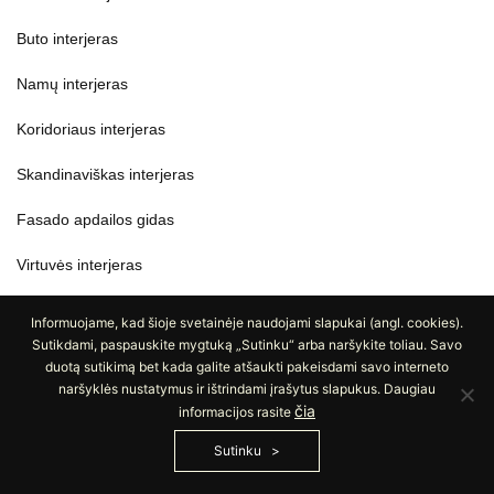
Buto interjeras
Namų interjeras
Koridoriaus interjeras
Skandinaviškas interjeras
Fasado apdailos gidas
Virtuvės interjeras
Vonios interjeras
Informuojame, kad šioje svetainėje naudojami slapukai (angl. cookies).
Sutikdami, paspauskite mygtuką „Sutinku“ arba naršykite toliau. Savo
duotą sutikimą bet kada galite atšaukti pakeisdami savo interneto
naršyklės nustatymus ir ištrindami įrašytus slapukus. Daugiau
čia
informacijos rasite
SUSISIEKITE
Sutinku
UAB „Apdailos namai“