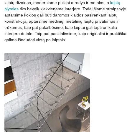
laiptų dizainas, moderniame puikiai atrodys ir metalas, o
laiptų
plytelės
tiks beveik kiekviename interjere. Todėl šiame straipsnyje
aptarsime kokios gali būti daromos klaidos pasirenkant laiptų
konstrukciją, aptarsime medinių, metalinių laiptų privalumus ir
trūkumus, taip pat pakalbėsime, kaip laiptai gali tapti unikalia
interjero detale. Taip pat pasidalinsime, kaip originaliai ir praktiškai
galima išnaudoti vietą po laiptais.