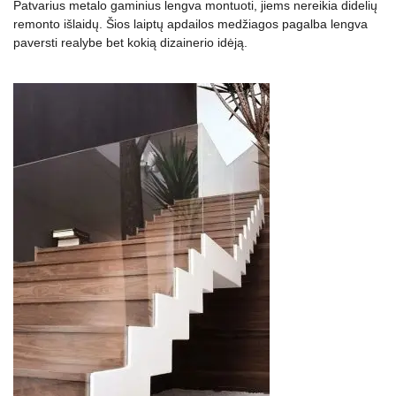
Patvarius metalo gaminius lengva montuoti, jiems nereikia didelių
remonto išlaidų. Šios laiptų apdailos medžiagos pagalba lengva
paversti realybe bet kokią dizainerio idėją.