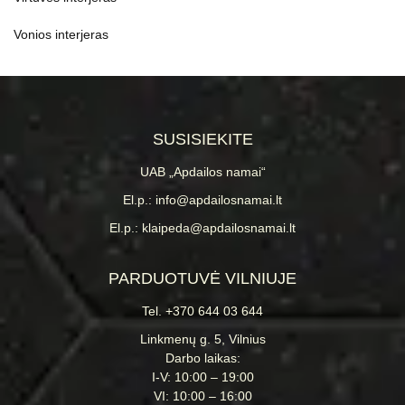
Vonios interjeras
SUSISIEKITE
UAB „Apdailos namai“
El.p.: info@apdailosnamai.lt
El.p.: klaipeda@apdailosnamai.lt
PARDUOTUVĖ VILNIUJE
Tel. +370 644 03 644
Linkmenų g. 5, Vilnius
Darbo laikas:
I-V: 10:00 – 19:00
VI: 10:00 – 16:00