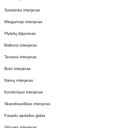
Svetainės interjeras
Miegamojo interjeras
Plytelių klijavimas
Balkono interjeras
Terasos interjeras
Buto interjeras
Namų interjeras
Koridoriaus interjeras
Skandinaviškas interjeras
Fasado apdailos gidas
Virtuvės interjeras