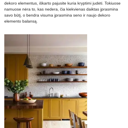
dekoro elementus, iškarto pajusite kuria kryptimi judėti. Tokiuose
namuose nėra to, kas nedera, čia kiekvienas daiktas įprasmina
savo būtį, o bendra visuma įprasmina seno ir naujo dekoro
elemento balansą.