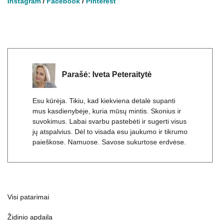
Instagram
/
Facebook
/
Pinterest
Parašė:
Iveta Peteraitytė
Esu kūrėja. Tikiu, kad kiekviena detalė supanti
mus kasdienybėje, kuria mūsų mintis. Skonius ir
suvokimus. Labai svarbu pastebėti ir sugerti visus
jų atspalvius. Dėl to visada esu jaukumo ir tikrumo
paieškose. Namuose. Savose sukurtose erdvėse.
Visi patarimai
Židinio apdaila