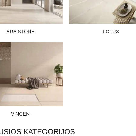
ARA STONE
LOTUS
VINCEN
USIOS KATEGORIJOS