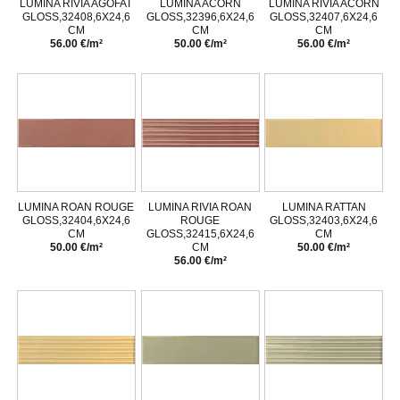
LUMINA RIVIA AGOFAT
LUMINA ACORN
LUMINA RIVIA ACORN
GLOSS,32408,6X24,6
GLOSS,32396,6X24,6
GLOSS,32407,6X24,6
CM
CM
CM
56.00 €/m²
50.00 €/m²
56.00 €/m²
LUMINA ROAN ROUGE
LUMINA RIVIA ROAN
LUMINA RATTAN
GLOSS,32404,6X24,6
ROUGE
GLOSS,32403,6X24,6
CM
GLOSS,32415,6X24,6
CM
50.00 €/m²
CM
50.00 €/m²
56.00 €/m²