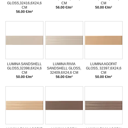
GLOSS,32416,6X24,6
CM
CM
CM
56.00 €/m²
50.00 €/m²
56.00 €/m²
LUMINA SANDSHELL
LUMINA RIVIA
LUMINA AGOFAT
GLOSS,32398,6X24,6
SANDSHELL GLOSS,
GLOSS, 32397,6X24,6
CM
32409,6X24,6 CM
CM
50.00 €/m²
56.00 €/m²
50.00 €/m²