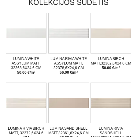
KOLEKCIJOS SUDĖTIS
LUMINA WHITE
LUMINA RIVIA WHITE
LUMINA BIRCH
ASSYLUM MATT,
ASSYLUM MATT,
MATT,32362,6X24,6 CM
32368,6X24,6 CM
32378,6X24,6 CM
50.00 €/m²
50.00 €/m²
56.00 €/m²
LUMINA RIVIA BIRCH
LUMINA SAND SHELL
LUMINA RIVIA
MATT, 32372,6X24,6
MATT,32361,6X24,6 CM
SANDSHELL