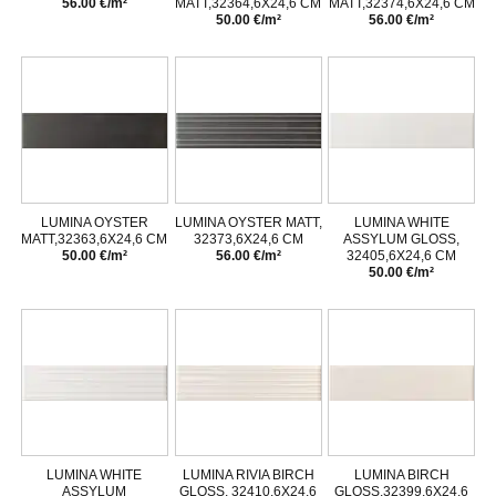
56.00 €/m²
MATT,32364,6X24,6 CM
MATT,32374,6X24,6 CM
50.00 €/m²
56.00 €/m²
LUMINA OYSTER
LUMINA OYSTER MATT,
LUMINA WHITE
MATT,32363,6X24,6 CM
32373,6X24,6 CM
ASSYLUM GLOSS,
50.00 €/m²
56.00 €/m²
32405,6X24,6 CM
50.00 €/m²
LUMINA WHITE
LUMINA RIVIA BIRCH
LUMINA BIRCH
ASSYLUM
GLOSS, 32410,6X24,6
GLOSS,32399,6X24,6