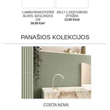
LUMINA RIVIA OYSTER
JOLLY 1.2X20 CM(VISI
GLOSS, 32411,6X24,6
DYDŽIAI)
CM
13.00 €/vnt
56.00 €/m²
PANAŠIOS KOLEKCIJOS
COSTA NOVA