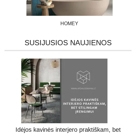
HOMEY
SUSIJUSIOS NAUJIENOS
Idėjos kavinės interjero praktiškam, bet