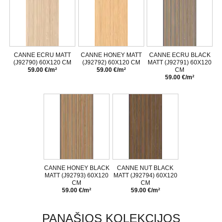
CANNE ECRU MATT
CANNE HONEY MATT
CANNE ECRU BLACK
(J92790) 60X120 CM
(J92792) 60X120 CM
MATT (J92791) 60X120
59.00 €/m²
59.00 €/m²
CM
59.00 €/m²
CANNE HONEY BLACK
CANNE NUT BLACK
MATT (J92793) 60X120
MATT (J92794) 60X120
CM
CM
59.00 €/m²
59.00 €/m²
PANAŠIOS KOLEKCIJOS