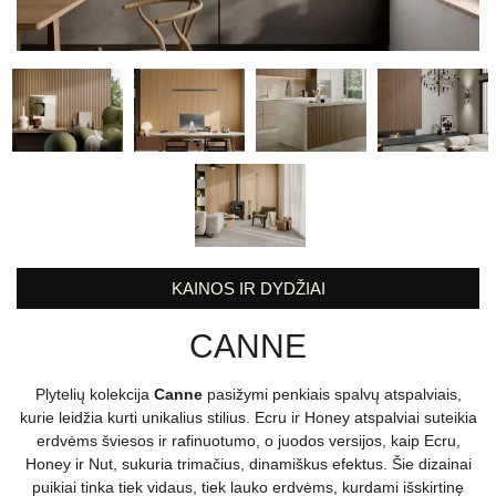
KAINOS IR DYDŽIAI
CANNE
Plytelių kolekcija
Canne
pasižymi penkiais spalvų atspalviais,
kurie leidžia kurti unikalius stilius. Ecru ir Honey atspalviai suteikia
erdvėms šviesos ir rafinuotumo, o juodos versijos, kaip Ecru,
Honey ir Nut, sukuria trimačius, dinamiškus efektus. Šie dizainai
puikiai tinka tiek vidaus, tiek lauko erdvėms, kurdami išskirtinę