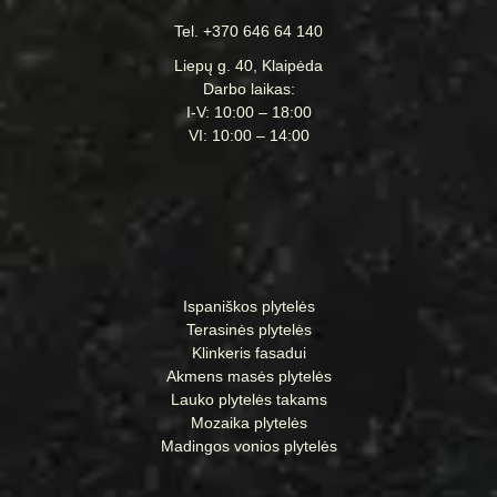
Tel. +370 646 64 140
Liepų g. 40, Klaipėda
Darbo laikas:
I-V: 10:00 – 18:00
VI: 10:00 – 14:00
Ispaniškos plytelės
Terasinės plytelės
Klinkeris fasadui
Akmens masės plytelės
Lauko plytelės takams
Mozaika plytelės
Madingos vonios plytelės