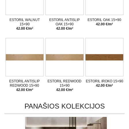
ESTORIL WALNUT
ESTORIL ANTISLIP
ESTORIL OAK 15×90
15×90
OAK 15×90
42.00 €/m²
42.00 €/m²
42.00 €/m²
ESTORIL ANTISLIP
ESTORIL REDWOOD
ESTORIL IROKO 15×90
REDWOOD 15×90
15×90
42.00 €/m²
42.00 €/m²
42.00 €/m²
PANAŠIOS KOLEKCIJOS