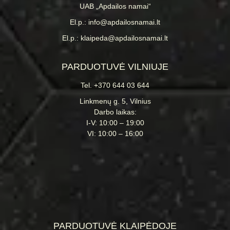
UAB „Apdailos namai“
El.p.: info@apdailosnamai.lt
El.p.: klaipeda@apdailosnamai.lt
PARDUOTUVĖ VILNIUJE
Tel. +370 644 03 644
Linkmenų g. 5, Vilnius
Darbo laikas:
I-V: 10:00 – 19:00
VI: 10:00 – 16:00
PARDUOTUVĖ KLAIPĖDOJE