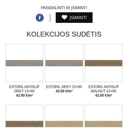
PASIDALINTI IR ĮSIMINTI
ĮSIMINTI
KOLEKCIJOS SUDĖTIS
ESTORIL ANTISLIP
ESTORIL GREY 15×90
ESTORIL ANTISLIP
GREY 15×90
42.00 €/m²
WALNUT 15×90
42.00 €/m²
42.00 €/m²