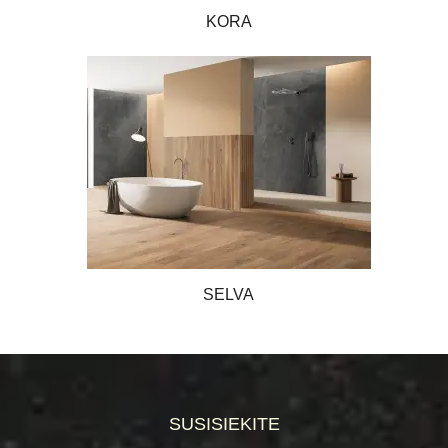
KORA
SELVA
SUSISIEKITE