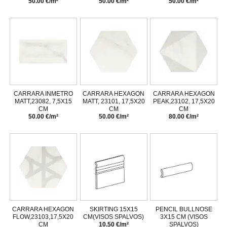
50.00 €/m²
50.00 €/m²
50.00 €/m²
CARRARA INMETRO
CARRARA HEXAGON
CARRARA HEXAGON
MATT,23082, 7,5X15
MATT, 23101, 17,5X20
PEAK,23102, 17,5X20
CM
CM
CM
50.00 €/m²
50.00 €/m²
80.00 €/m²
CARRARA HEXAGON
SKIRTING 15X15
PENCIL BULLNOSE
FLOW,23103,17,5X20
CM(VISOS SPALVOS)
3X15 CM (VISOS
CM
10.50 €/m²
SPALVOS)