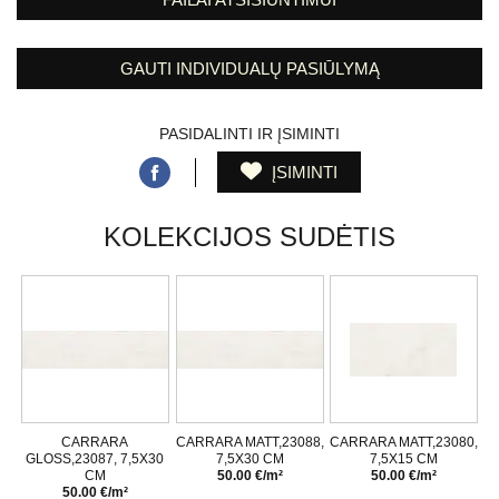
GAUTI INDIVIDUALŲ PASIŪLYMĄ
PASIDALINTI IR ĮSIMINTI
ĮSIMINTI
KOLEKCIJOS SUDĖTIS
CARRARA
CARRARA MATT,23088,
CARRARA MATT,23080,
GLOSS,23087, 7,5X30
7,5X30 CM
7,5X15 CM
CM
50.00 €/m²
50.00 €/m²
50.00 €/m²