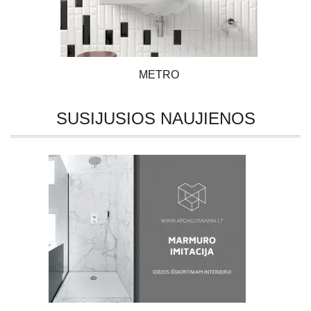
METRO
SUSIJUSIOS NAUJIENOS