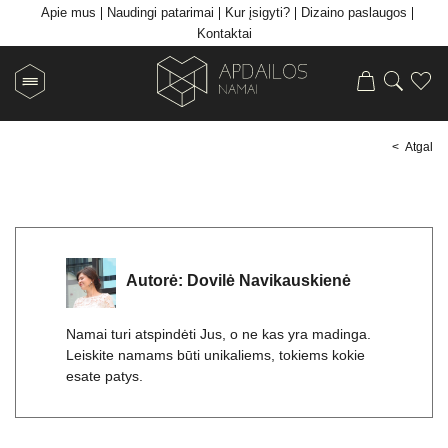
Apie mus
Naudingi patarimai
Kur įsigyti?
Dizaino paslaugos
Kontaktai
< Atgal
Autorė: Dovilė Navikauskienė
Namai turi atspindėti Jus, o ne kas yra madinga.
Leiskite namams būti unikaliems, tokiems kokie
esate patys.