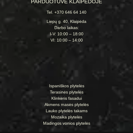
PARDUOTUVĖ KLAIPĖDOJE
Tel. +370 646 64 140
Liepų g. 40, Klaipėda
Darbo laikas:
I-V: 10:00 – 18:00
VI: 10:00 – 14:00
Ispaniškos plytelės
Terasinės plytelės
Klinkeris fasadui
Akmens masės plytelės
Lauko plytelės takams
Mozaika plytelės
Madingos vonios plytelės