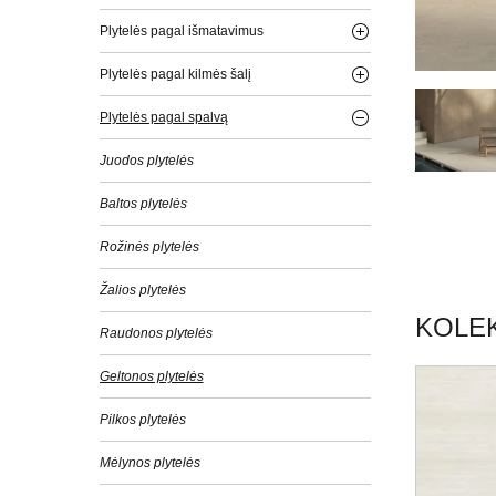
Plytelės pagal išmatavimus
Plytelės pagal kilmės šalį
Plytelės pagal spalvą
Juodos plytelės
Baltos plytelės
Rožinės plytelės
Žalios plytelės
KOLEK
Raudonos plytelės
Geltonos plytelės
Pilkos plytelės
Mėlynos plytelės