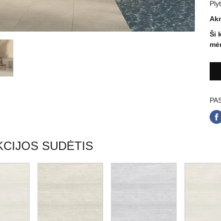
Plyt
Akm
Ši 
mėn
PAS
CIJOS SUDĖTIS