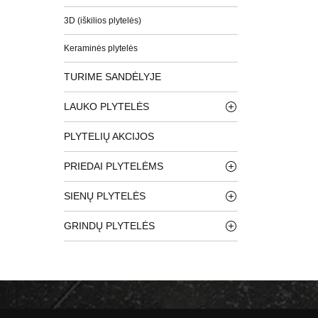
3D (iškilios plytelės)
Keraminės plytelės
TURIME SANDĖLYJE
LAUKO PLYTELĖS
PLYTELIŲ AKCIJOS
PRIEDAI PLYTELĖMS
SIENŲ PLYTELĖS
GRINDŲ PLYTELĖS