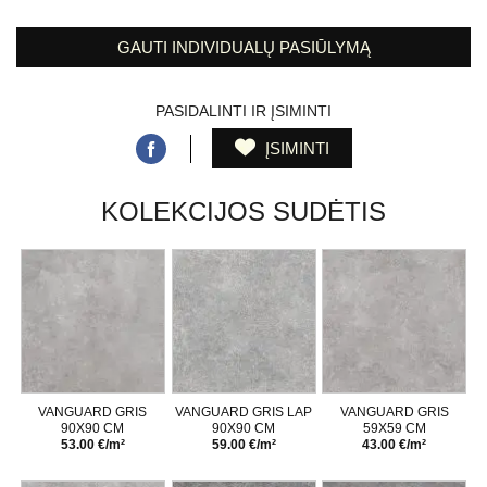
GAUTI INDIVIDUALŲ PASIŪLYMĄ
PASIDALINTI IR ĮSIMINTI
ĮSIMINTI
KOLEKCIJOS SUDĖTIS
VANGUARD GRIS
VANGUARD GRIS LAP
VANGUARD GRIS
90X90 CM
90X90 CM
59X59 CM
53.00 €/m²
59.00 €/m²
43.00 €/m²