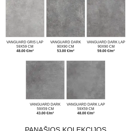
VANGUARD GRIS LAP
VANGUARD DARK
VANGUARD DARK LAP
59X59 CM
90X90 CM
90X90 CM
48.00 €/m²
53.00 €/m²
59.00 €/m²
VANGUARD DARK
VANGUARD DARK LAP
59X59 CM
59X59 CM
43.00 €/m²
48.00 €/m²
PANAŠIOS KOLEKCIJOS