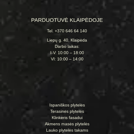
PARDUOTUVĖ KLAIPĖDOJE
Tel. +370 646 64 140
Liepų g. 40, Klaipėda
Darbo laikas:
I-V: 10:00 – 18:00
VI: 10:00 – 14:00
Ispaniškos plytelės
Terasinės plytelės
Klinkeris fasadui
Akmens masės plytelės
Lauko plytelės takams