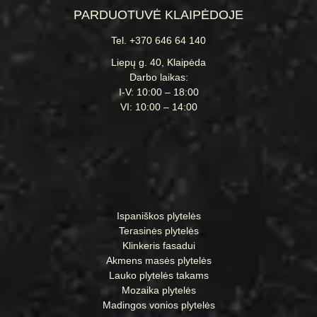
PARDUOTUVĖ KLAIPĖDOJE
Tel. +370 646 64 140
Liepų g. 40, Klaipėda
Darbo laikas:
I-V: 10:00 – 18:00
VI: 10:00 – 14:00
Ispaniškos plytelės
Terasinės plytelės
Klinkeris fasadui
Akmens masės plytelės
Lauko plytelės takams
Mozaika plytelės
Madingos vonios plytelės