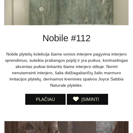
Nobile #112
Nobile plytelių kolekcija šiame vonios interjere pagyvina interjero
sprendimus, suteikia prabangos pojūtį ir yra puikus, kontrastingas
akcentas puikiai tinkantis šiame interjero stiliuje. Norint
nenutamsinti interjero, šalia didžiagabaričių žalio marmuro
imitacijos plytelių, derinamos kreminės spalvos Joyce Sabbia
Naturale plytelės.
PLAČIAU
ĮSIMINTI