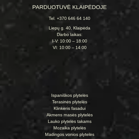
PARDUOTUVĖ KLAIPĖDOJE
Tel. +370 646 64 140
Liepų g. 40, Klaipėda
Darbo laikas:
I-V: 10:00 – 18:00
VI: 10:00 – 14:00
Ispaniškos plytelės
Terasinės plytelės
Klinkeris fasadui
Akmens masės plytelės
Lauko plytelės takams
Mozaika plytelės
Madingos vonios plytelės