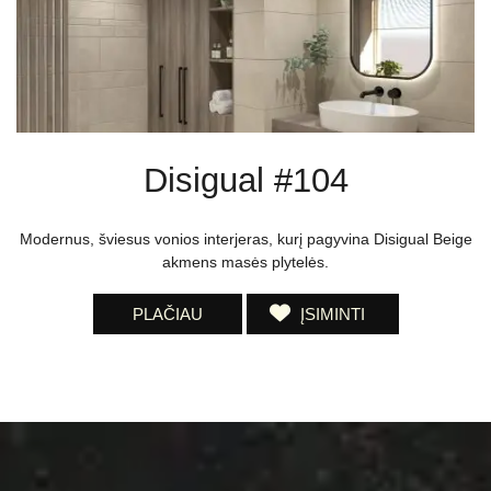
Disigual #104
Modernus, šviesus vonios interjeras, kurį pagyvina Disigual Beige
akmens masės plytelės.
PLAČIAU
ĮSIMINTI