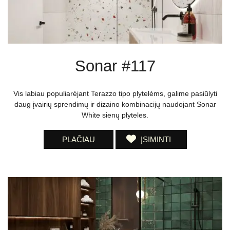
Sonar #117
Vis labiau populiarėjant Terazzo tipo plytelėms, galime pasiūlyti
daug įvairių sprendimų ir dizaino kombinacijų naudojant Sonar
White sienų plyteles.
PLAČIAU
ĮSIMINTI