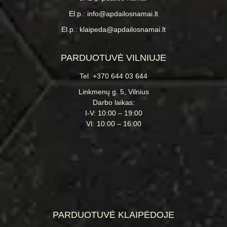
El.p.: info@apdailosnamai.lt
El.p.: klaipeda@apdailosnamai.lt
PARDUOTUVĖ VILNIUJE
Tel. +370 644 03 644
Linkmenų g. 5, Vilnius
Darbo laikas:
I-V: 10:00 – 19:00
VI: 10:00 – 16:00
PARDUOTUVĖ KLAIPĖDOJE