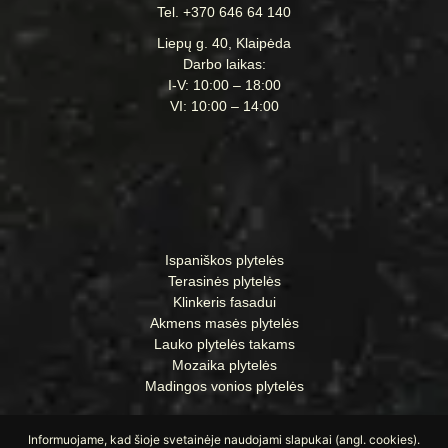
Tel. +370 646 64 140
Liepų g. 40, Klaipėda
Darbo laikas:
I-V: 10:00 – 18:00
VI: 10:00 – 14:00
Ispaniškos plytelės
Terasinės plytelės
Klinkeris fasadui
Akmens masės plytelės
Lauko plytelės takams
Mozaika plytelės
Madingos vonios plytelės
Informuojame, kad šioje svetainėje naudojami slapukai (angl. cookies).