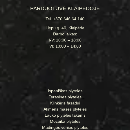
PARDUOTUVĖ KLAIPĖDOJE
Tel. +370 646 64 140
Liepų g. 40, Klaipėda
Darbo laikas:
I-V: 10:00 – 18:00
VI: 10:00 – 14:00
Ispaniškos plytelės
Terasinės plytelės
Klinkeris fasadui
Akmens masės plytelės
Lauko plytelės takams
Mozaika plytelės
Madingos vonios plytelės