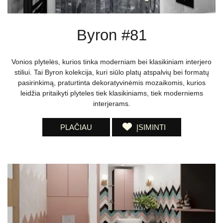
Byron #81
Vonios plytelės, kurios tinka moderniam bei klasikiniam interjero
stiliui. Tai Byron kolekcija, kuri siūlo platų atspalvių bei formatų
pasirinkimą, praturtinta dekoratyvinėmis mozaikomis, kurios
leidžia pritaikyti plyteles tiek klasikiniams, tiek moderniems
interjerams.
PLAČIAU
ĮSIMINTI