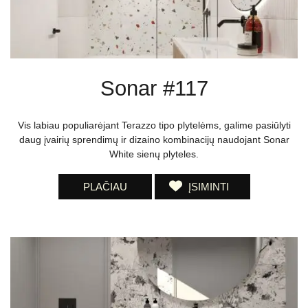
Sonar #117
Vis labiau populiarėjant Terazzo tipo plytelėms, galime pasiūlyti
daug įvairių sprendimų ir dizaino kombinacijų naudojant Sonar
White sienų plyteles.
PLAČIAU
ĮSIMINTI