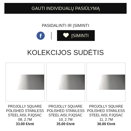
GAUTI INDIVIDUALŲ PASIŪLYMĄ
PASIDALINTI IR ĮSIMINTI
ĮSIMINTI
KOLEKCIJOS SUDĖTIS
PROJOLLY SQUARE
PROJOLLY SQUARE
PROJOLLY SQUARE
POLISHED STAINLESS
POLISHED STAINLESS
POLISHED STAINLESS
STEEL AISI, PJQSAC
STEEL AISI, PJQSAC
STEEL AISI, PJQSAC
08, 2.7M
10, 2.7M
11, 2.7M
33.00 €/vnt
35.00 €/vnt
36.00 €/vnt