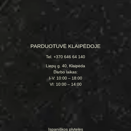
PARDUOTUVĖ KLAIPĖDOJE
Tel. +370 646 64 140
Liepų g. 40, Klaipėda
Darbo laikas:
I-V: 10:00 – 18:00
VI: 10:00 – 14:00
Ispaniškos plytelės