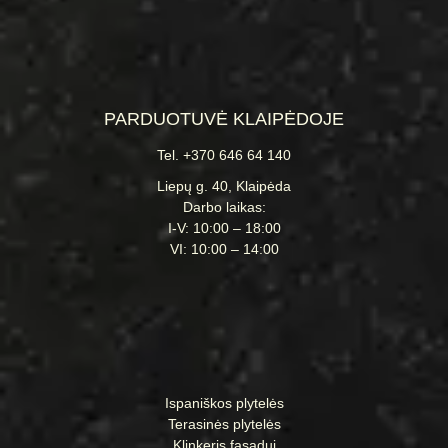
PARDUOTUVĖ KLAIPĖDOJE
Tel. +370 646 64 140
Liepų g. 40, Klaipėda
Darbo laikas:
I-V: 10:00 – 18:00
VI: 10:00 – 14:00
Ispaniškos plytelės
Terasinės plytelės
Klinkeris fasadui