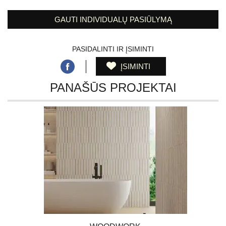
GAUTI INDIVIDUALŲ PASIŪLYMĄ
PASIDALINTI IR ĮSIMINTI
ĮSIMINTI
PANAŠŪS PROJEKTAI