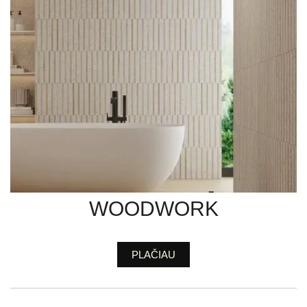
WOODWORK
PLAČIAU