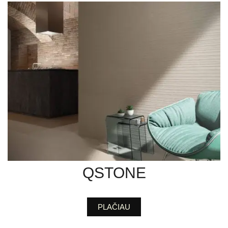
QSTONE
PLAČIAU