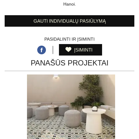
Hanoi.
GAUTI INDIVIDUALŲ PASIŪLYMĄ
PASIDALINTI IR ĮSIMINTI
ĮSIMINTI
PANAŠŪS PROJEKTAI