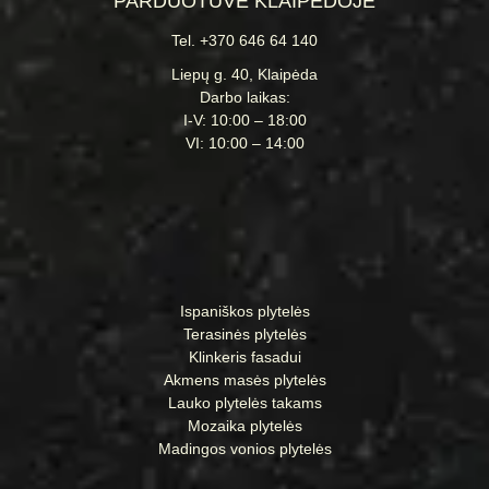
PARDUOTUVĖ KLAIPĖDOJE
Tel. +370 646 64 140
Liepų g. 40, Klaipėda
Darbo laikas:
I-V: 10:00 – 18:00
VI: 10:00 – 14:00
Ispaniškos plytelės
Terasinės plytelės
Klinkeris fasadui
Akmens masės plytelės
Lauko plytelės takams
Mozaika plytelės
Madingos vonios plytelės