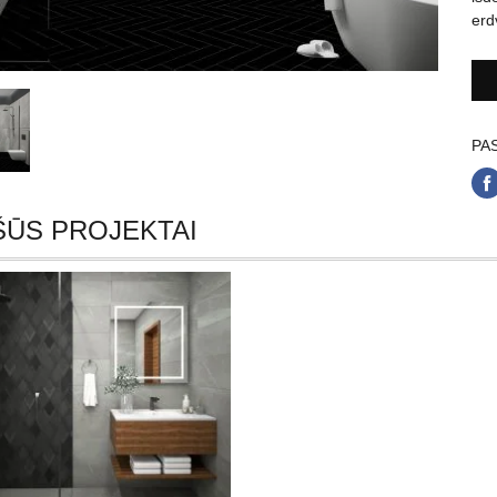
erd
PAS
ŠŪS PROJEKTAI