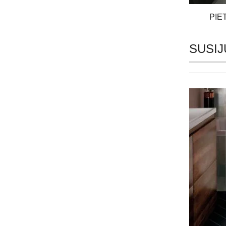
PIE
SUSIJ