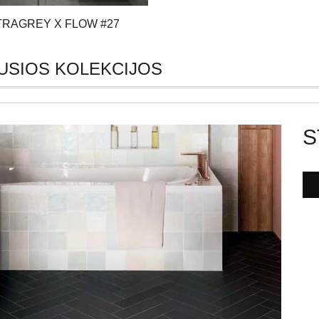
TRAGREY X FLOW #27
USIOS KOLEKCIJOS
S