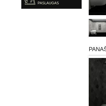
PASLAUGAS
PANA