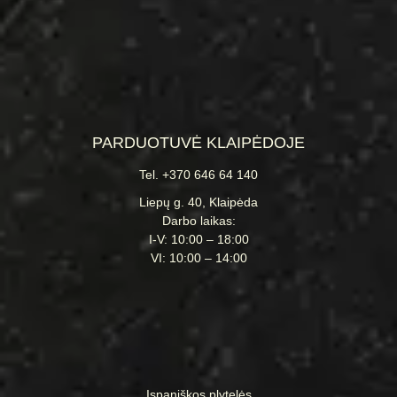
PARDUOTUVĖ KLAIPĖDOJE
Tel. +370 646 64 140
Liepų g. 40, Klaipėda
Darbo laikas:
I-V: 10:00 – 18:00
VI: 10:00 – 14:00
Ispaniškos plytelės