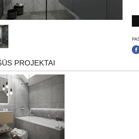
PAS
ŠŪS PROJEKTAI