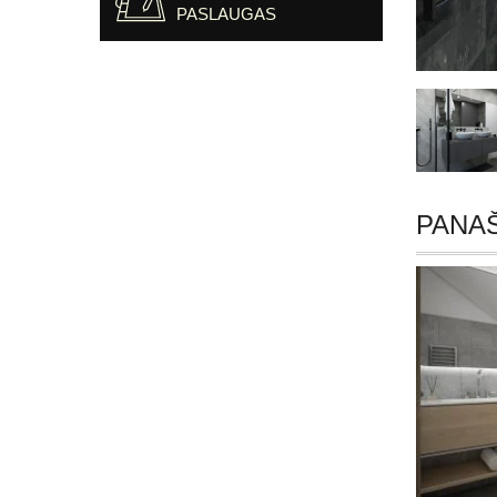
PASLAUGAS
PANA