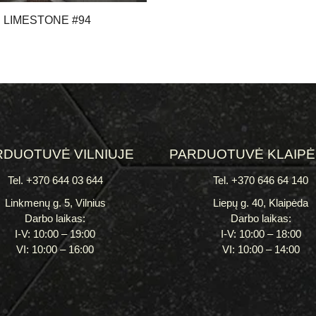
LIMESTONE #94
RDUOTUVĖ VILNIUJE
PARDUOTUVĖ KLAIP
Tel. +370 644 03 644
Tel. +370 646 64 140
Linkmenų g. 5, Vilnius
Liepų g. 40, Klaipėda
Darbo laikas:
Darbo laikas:
I-V: 10:00 – 19:00
I-V: 10:00 – 18:00
VI: 10:00 – 16:00
VI: 10:00 – 14:00