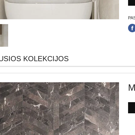
PAS
USIOS KOLEKCIJOS
M