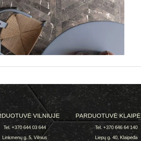
RDUOTUVĖ VILNIUJE
PARDUOTUVĖ KLAIP
Tel. +370 644 03 644
Tel. +370 646 64 140
Linkmenų g. 5, Vilnius
Liepų g. 40, Klaipėda