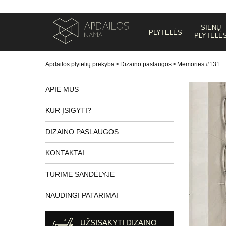
SIENŲ
PLYTELĖS
PLYTELĖ
Apdailos plytelių prekyba
>
Dizaino paslaugos
>
Memories #131
APIE MUS
KUR ĮSIGYTI?
DIZAINO PASLAUGOS
KONTAKTAI
TURIME SANDĖLYJE
NAUDINGI PATARIMAI
UŽSISAKYTI DIZAINO