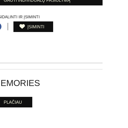
GAUTI INDIVIDUALŲ PASIŪLYMĄ
IDALINTI IR ĮSIMINTI
ĮSIMINTI
EMORIES
PLAČIAU