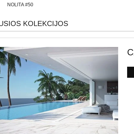
NOLITA #50
USIOS KOLEKCIJOS
C