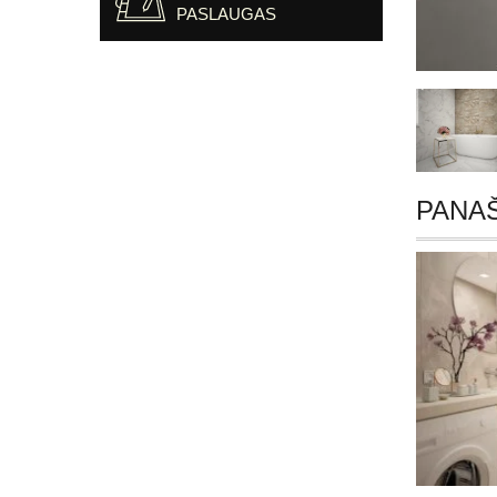
PASLAUGAS
PANA