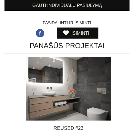
GAUTI INDIVIDUALŲ PASIŪLYMĄ
PASIDALINTI IR ĮSIMINTI
ĮSIMINTI
PANAŠŪS PROJEKTAI
REUSED #23