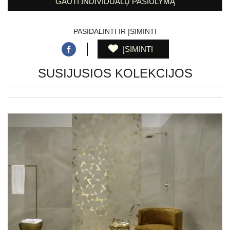
GAUTI INDIVIDUALŲ PASIŪLYMĄ
PASIDALINTI IR ĮSIMINTI
ĮSIMINTI
SUSIJUSIOS KOLEKCIJOS