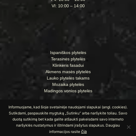
VI: 10:00 – 14:00
Ispaniškos plytelės
Terasinės plytelės
Klinkeris fasadui
Akmens masės plytelės
Lauko plytelės takams
Mozaika plytelės
Madingos vonios plytelės
Informuojame, kad šioje svetainėje naudojami slapukai (angl. cookies).
Sutikdami, paspauskite mygtuką „Sutinku“ arba naršykite toliau. Savo
duotą sutikimą bet kada galite atšaukti pakeisdami savo interneto
naršyklės nustatymus ir ištrindami įrašytus slapukus. Daugiau
čia
informacijos rasite