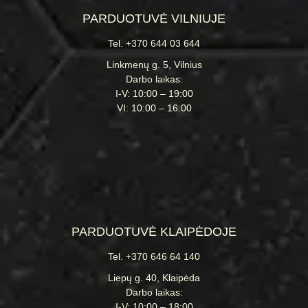
PARDUOTUVĖ VILNIUJE
Tel. +370 644 03 644
Linkmenų g. 5, Vilnius
Darbo laikas:
I-V: 10:00 – 19:00
VI: 10:00 – 16:00
PARDUOTUVĖ KLAIPĖDOJE
Tel. +370 646 64 140
Liepų g. 40, Klaipėda
Darbo laikas:
I-V: 10:00 – 18:00