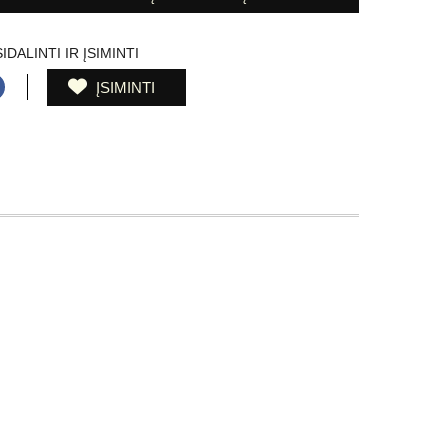
IDALINTI IR ĮSIMINTI
ĮSIMINTI