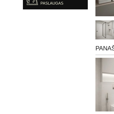
PASLAUGAS
PANA