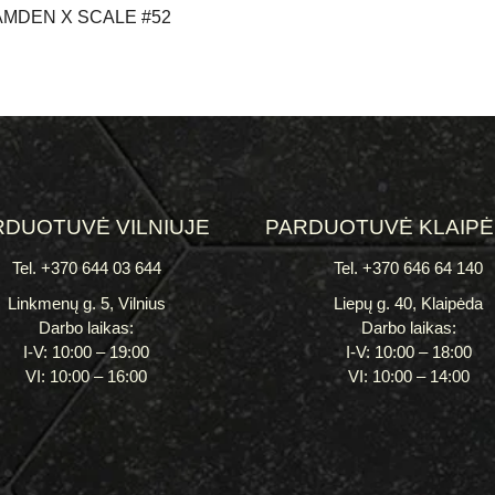
MDEN X SCALE #52
RDUOTUVĖ VILNIUJE
PARDUOTUVĖ KLAIP
Tel. +370 644 03 644
Tel. +370 646 64 140
Linkmenų g. 5, Vilnius
Liepų g. 40, Klaipėda
Darbo laikas:
Darbo laikas:
I-V: 10:00 – 19:00
I-V: 10:00 – 18:00
VI: 10:00 – 16:00
VI: 10:00 – 14:00