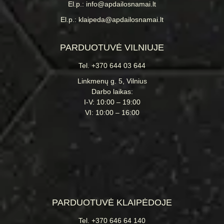
El.p.: info@apdailosnamai.lt
El.p.: klaipeda@apdailosnamai.lt
PARDUOTUVĖ VILNIUJE
Tel. +370 644 03 644
Linkmenų g. 5, Vilnius
Darbo laikas:
I-V: 10:00 – 19:00
VI: 10:00 – 16:00
PARDUOTUVĖ KLAIPĖDOJE
Tel. +370 646 64 140