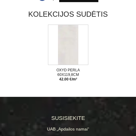
KOLEKCIJOS SUDĖTIS
OXYD PERLA
60X119,8CM
42.00 €/m²
SUSISIEKITE
UAB „Apdailos namai“