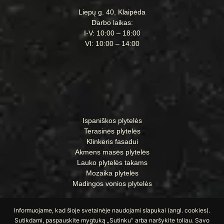
Liepų g. 40, Klaipėda
Darbo laikas:
I-V: 10:00 – 18:00
VI: 10:00 – 14:00
Ispaniškos plytelės
Terasinės plytelės
Klinkeris fasadui
Akmens masės plytelės
Lauko plytelės takams
Mozaika plytelės
Madingos vonios plytelės
Informuojame, kad šioje svetainėje naudojami slapukai (angl. cookies).
Sutikdami, paspauskite mygtuką „Sutinku“ arba naršykite toliau. Savo