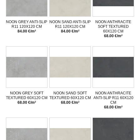
NOON GREY ANTI-SLIP
NOON SAND ANTI-SLIP
NOON ANTHRACITE
R11 120X120 CM
R11 120X120 CM
SOFT TEXTURED
84.00 €/m²
84.00 €/m²
60X120 CM
68.00 €/m²
NOON GREY SOFT
NOON SAND SOFT
NOON ANTHRACITE
TEXTURED 60X120 CM
TEXTURED 60X120 CM
ANTI-SLIP R11 60X120
68.00 €/m²
68.00 €/m²
CM
68.00 €/m²