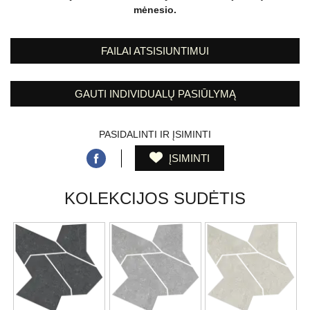
mėnesio.
FAILAI ATSISIUNTIMUI
GAUTI INDIVIDUALŲ PASIŪLYMĄ
PASIDALINTI IR ĮSIMINTI
ĮSIMINTI
KOLEKCIJOS SUDĖTIS