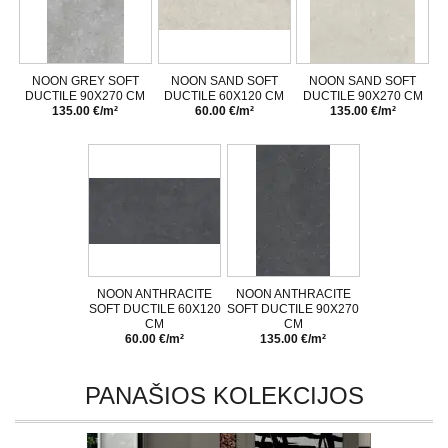
NOON GREY SOFT
NOON SAND SOFT
NOON SAND SOFT
DUCTILE 90X270 CM
DUCTILE 60X120 CM
DUCTILE 90X270 CM
135.00 €/m²
60.00 €/m²
135.00 €/m²
NOON ANTHRACITE
NOON ANTHRACITE
SOFT DUCTILE 60X120
SOFT DUCTILE 90X270
CM
CM
60.00 €/m²
135.00 €/m²
PANAŠIOS KOLEKCIJOS