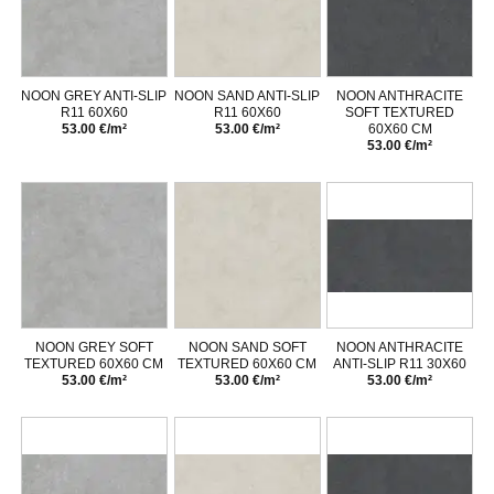
NOON GREY ANTI-SLIP
NOON SAND ANTI-SLIP
NOON ANTHRACITE
R11 60X60
R11 60X60
SOFT TEXTURED
53.00 €/m²
53.00 €/m²
60X60 CM
53.00 €/m²
NOON GREY SOFT
NOON SAND SOFT
NOON ANTHRACITE
TEXTURED 60X60 CM
TEXTURED 60X60 CM
ANTI-SLIP R11 30X60
53.00 €/m²
53.00 €/m²
53.00 €/m²