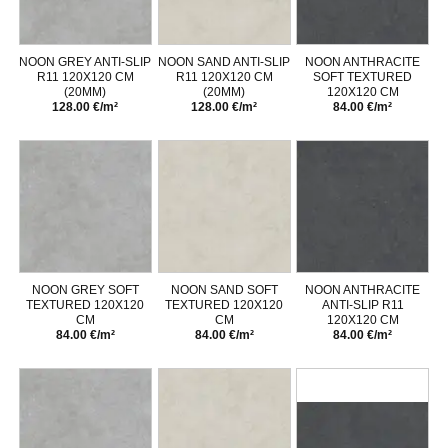
NOON GREY ANTI-SLIP
NOON SAND ANTI-SLIP
NOON ANTHRACITE
R11 120X120 CM
R11 120X120 CM
SOFT TEXTURED
(20MM)
(20MM)
120X120 CM
128.00 €/m²
128.00 €/m²
84.00 €/m²
NOON GREY SOFT
NOON SAND SOFT
NOON ANTHRACITE
TEXTURED 120X120
TEXTURED 120X120
ANTI-SLIP R11
CM
CM
120X120 CM
84.00 €/m²
84.00 €/m²
84.00 €/m²