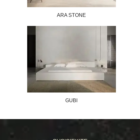
ARA STONE
GUBI