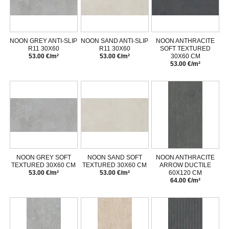
NOON GREY ANTI-SLIP
NOON SAND ANTI-SLIP
NOON ANTHRACITE
R11 30X60
R11 30X60
SOFT TEXTURED
53.00 €/m²
53.00 €/m²
30X60 CM
53.00 €/m²
NOON GREY SOFT
NOON SAND SOFT
NOON ANTHRACITE
TEXTURED 30X60 CM
TEXTURED 30X60 CM
ARROW DUCTILE
53.00 €/m²
53.00 €/m²
60X120 CM
64.00 €/m²