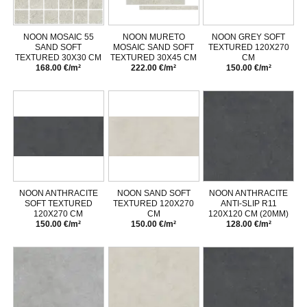
NOON MOSAIC 55
NOON MURETO
NOON GREY SOFT
SAND SOFT
MOSAIC SAND SOFT
TEXTURED 120X270
TEXTURED 30X30 CM
TEXTURED 30X45 CM
CM
168.00 €/m²
222.00 €/m²
150.00 €/m²
NOON ANTHRACITE
NOON SAND SOFT
NOON ANTHRACITE
SOFT TEXTURED
TEXTURED 120X270
ANTI-SLIP R11
120X270 CM
CM
120X120 CM (20MM)
150.00 €/m²
150.00 €/m²
128.00 €/m²