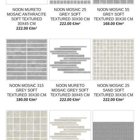
NOON MURETO
NOON MOSAIC 25
NOON MOSAIC 55
MOSAIC ANTHRACITE
GREY SOFT
GREY SOFT
SOFT TEXTURED
TEXTURED 30X30 CM
TEXTURED 30X30 CM
30X45 CM
222.00 €/m²
168.00 €/m²
222.00 €/m²
NOON MOSAIC 315
NOON MURETO
NOON MOSAIC 25
GREY SOFT
MOSAIC GREY SOFT
SAND SOFT
TEXTURED 30X30 CM
TEXTURED 30X45 CM
TEXTURED 30X30 CM
180.00 €/m²
222.00 €/m²
222.00 €/m²