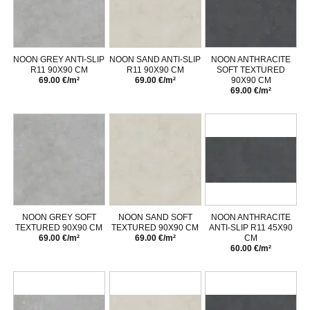
NOON GREY ANTI-SLIP
NOON SAND ANTI-SLIP
NOON ANTHRACITE
R11 90X90 CM
R11 90X90 CM
SOFT TEXTURED
69.00 €/m²
69.00 €/m²
90X90 CM
69.00 €/m²
NOON GREY SOFT
NOON SAND SOFT
NOON ANTHRACITE
TEXTURED 90X90 CM
TEXTURED 90X90 CM
ANTI-SLIP R11 45X90
69.00 €/m²
69.00 €/m²
CM
60.00 €/m²