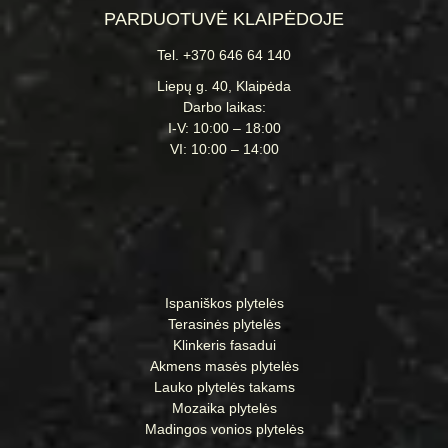
PARDUOTUVĖ KLAIPĖDOJE
Tel. +370 646 64 140
Liepų g. 40, Klaipėda
Darbo laikas:
I-V: 10:00 – 18:00
VI: 10:00 – 14:00
Ispaniškos plytelės
Terasinės plytelės
Klinkeris fasadui
Akmens masės plytelės
Lauko plytelės takams
Mozaika plytelės
Madingos vonios plytelės