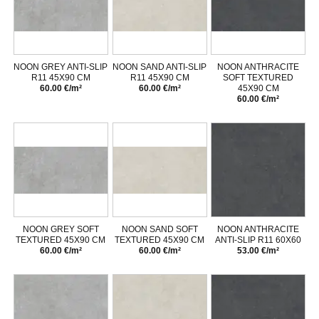
NOON GREY ANTI-SLIP
NOON SAND ANTI-SLIP
NOON ANTHRACITE
R11 45X90 CM
R11 45X90 CM
SOFT TEXTURED
60.00 €/m²
60.00 €/m²
45X90 CM
60.00 €/m²
NOON GREY SOFT
NOON SAND SOFT
NOON ANTHRACITE
TEXTURED 45X90 CM
TEXTURED 45X90 CM
ANTI-SLIP R11 60X60
60.00 €/m²
60.00 €/m²
53.00 €/m²