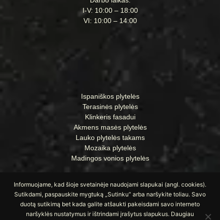
Liepų g. 40, Klaipėda
Darbo laikas:
I-V: 10:00 – 18:00
VI: 10:00 – 14:00
Ispaniškos plytelės
Terasinės plytelės
Klinkeris fasadui
Akmens masės plytelės
Lauko plytelės takams
Mozaika plytelės
Madingos vonios plytelės
Informuojame, kad šioje svetainėje naudojami slapukai (angl. cookies).
Sutikdami, paspauskite mygtuką „Sutinku“ arba naršykite toliau. Savo
duotą sutikimą bet kada galite atšaukti pakeisdami savo interneto
naršyklės nustatymus ir ištrindami įrašytus slapukus. Daugiau