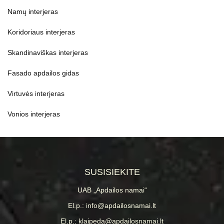
Buto interjeras
Namų interjeras
Koridoriaus interjeras
Skandinaviškas interjeras
Fasado apdailos gidas
Virtuvės interjeras
Vonios interjeras
SUSISIEKITE
UAB „Apdailos namai“
El.p.: info@apdailosnamai.lt