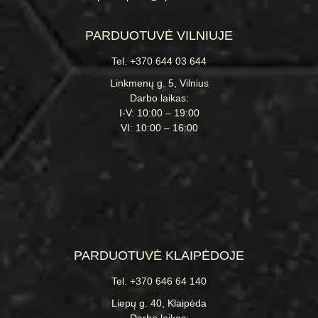
El.p.: klaipeda@apdailosnamai.lt
PARDUOTUVĖ VILNIUJE
Tel. +370 644 03 644
Linkmenų g. 5, Vilnius
Darbo laikas:
I-V: 10:00 – 19:00
VI: 10:00 – 16:00
PARDUOTUVĖ KLAIPĖDOJE
Tel. +370 646 64 140