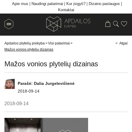
Apie mus
Naudingi patarimai
Kur įsigyti?
Dizaino paslaugos
Kontaktai
Apdailos plytelių prekyba
>
Visi patarimai
>
< Atgal
Mažos vonios plytelių dizainas
Mažos vonios plytelių dizainas
Parašė:
Dalia Jurgelevičienė
2018-09-14
2018-09-14