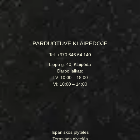
Darbo laikas:
I-V: 10:00 – 19:00
VI: 10:00 – 16:00
PARDUOTUVĖ KLAIPĖDOJE
Tel. +370 646 64 140
Liepų g. 40, Klaipėda
Darbo laikas:
I-V: 10:00 – 18:00
VI: 10:00 – 14:00