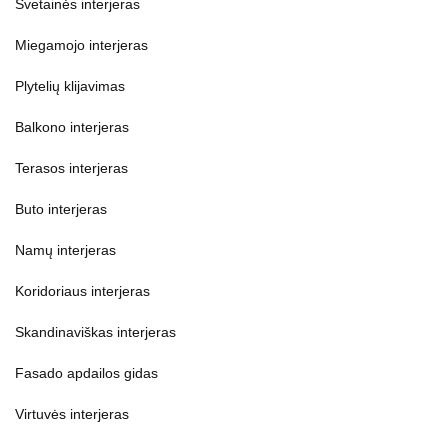
Visi patarimai
Židinio apdaila
Svetainės interjeras
Miegamojo interjeras
Plytelių klijavimas
Balkono interjeras
Terasos interjeras
Buto interjeras
Namų interjeras
Koridoriaus interjeras
Skandinaviškas interjeras