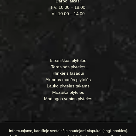
Darbo laikas:
I-V: 10:00 – 18:00
VI: 10:00 – 14:00
Ispaniškos plytelės
Terasinės plytelės
Klinkeris fasadui
Akmens masės plytelės
Lauko plytelės takams
Mozaika plytelės
Madingos vonios plytelės
Informuojame, kad šioje svetainėje naudojami slapukai (angl. cookies).