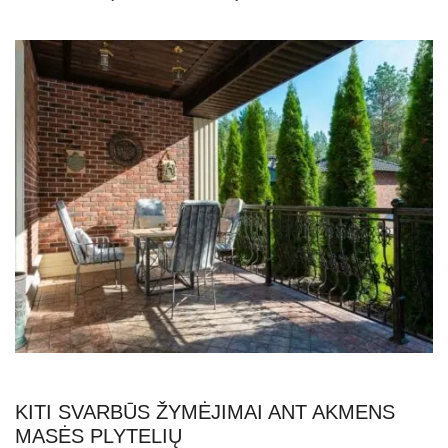
KITI SVARBŪS ŽYMĖJIMAI ANT AKMENS
MASĖS PLYTELIŲ