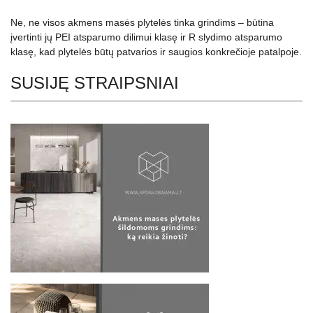
Ne, ne visos akmens masės plytelės tinka grindims – būtina
įvertinti jų PEI atsparumo dilimui klasę ir R slydimo atsparumo
klasę, kad plytelės būtų patvarios ir saugios konkrečioje patalpoje.
SUSIJĘ STRAIPSNIAI