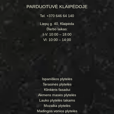
PARDUOTUVĖ KLAIPĖDOJE
Tel. +370 646 64 140
Liepų g. 40, Klaipėda
Darbo laikas:
I-V: 10:00 – 18:00
VI: 10:00 – 14:00
Ispaniškos plytelės
Terasinės plytelės
Klinkeris fasadui
Akmens masės plytelės
Lauko plytelės takams
Mozaika plytelės
Madingos vonios plytelės