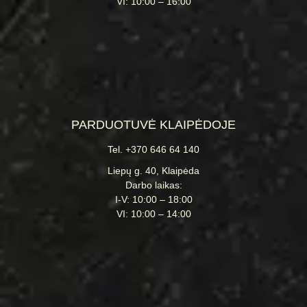
VI: 10:00 – 16:00
PARDUOTUVĖ KLAIPĖDOJE
Tel. +370 646 64 140
Liepų g. 40, Klaipėda
Darbo laikas:
I-V: 10:00 – 18:00
VI: 10:00 – 14:00