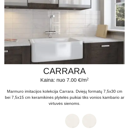
CARRARA
Kaina: nuo 7.00 €/m
2
Marmuro imitacijos kolekcija Carrara. Dviejų formatų 7,5x30 cm
bei 7,5x15 cm keramikinės plytelės puikiai tiks vonios kambario ar
virtuvės sienoms.