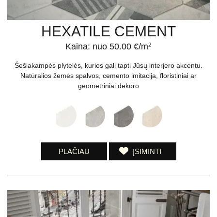
HEXATILE CEMENT
Kaina: nuo 50.00 €/m
2
Šešiakampės plytelės, kurios gali tapti Jūsų interjero akcentu.
Natūralios žemės spalvos, cemento imitacija, floristiniai ar
geometriniai dekoro
PLAČIAU
ĮSIMINTI