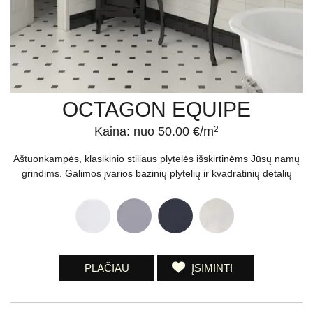
OCTAGON EQUIPE
Kaina: nuo 50.00 €/m
2
Aštuonkampės, klasikinio stiliaus plytelės išskirtinėms Jūsų namų
grindims. Galimos įvarios bazinių plytelių ir kvadratinių detalių
PLAČIAU
ĮSIMINTI