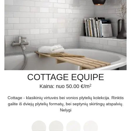
COTTAGE EQUIPE
Kaina: nuo 50.00 €/m
2
Cottage - klasikinių virtuvės bei vonios plytelių kolekcija. Rinktis
galite iš dviejų plytelių formatų, bei septynių skirtingų atspalvių.
Nelygi