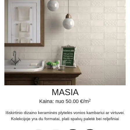
MASIA
Kaina: nuo 50.00 €/m
2
Išskirtinio dizaino keraminės plytelės vonios kambariui ar virtuvei.
Kolekcijoje yra du formatai, plati spalvų paletė bei reljefiniai