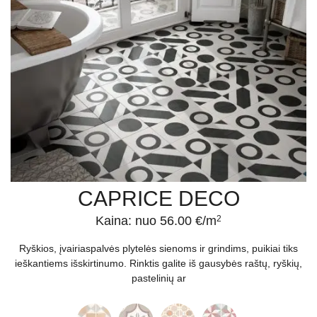
CAPRICE DECO
Kaina: nuo 56.00 €/m
2
Ryškios, įvairiaspalvės plytelės sienoms ir grindims, puikiai tiks
ieškantiems išskirtinumo. Rinktis galite iš gausybės raštų, ryškių,
pastelinių ar