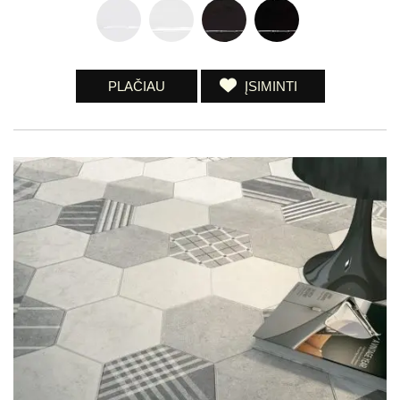
PLAČIAU
ĮSIMINTI