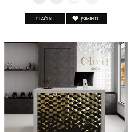
PLAČIAU
ĮSIMINTI