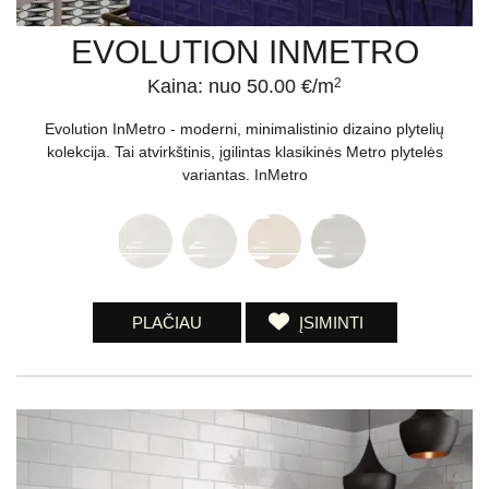
EVOLUTION INMETRO
Kaina: nuo 50.00 €/m
2
Evolution InMetro - moderni, minimalistinio dizaino plytelių
kolekcija. Tai atvirkštinis, įgilintas klasikinės Metro plytelės
variantas. InMetro
PLAČIAU
ĮSIMINTI