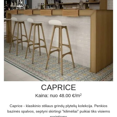
CAPRICE
Kaina: nuo 48.00 €/m
2
Caprice - klasikinio stiliaus grindų plytelių kolekcija. Penkios
bazinės spalvos, septyni skirtingi "kilimėliai" puikiai tiks visiems
norintiems