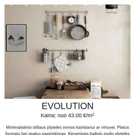
EVOLUTION
Kaina: nuo 43.00 €/m
2
Minimalistinio stiliaus plytelės vonios kambariui ar virtuvei. Platus
formatų bei spalvų pasirinkimas. Keraminės baltojo molio plytelės