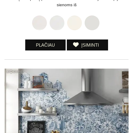
sienoms iš
PLAČIAU
ĮSIMINTI