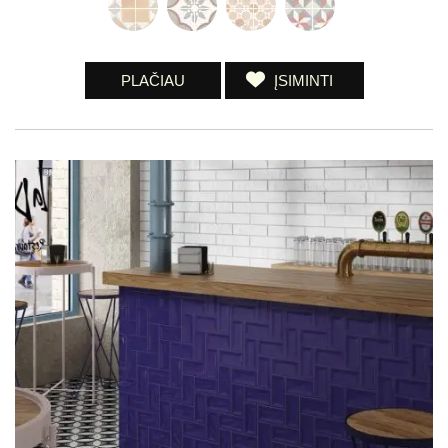
PLAČIAU
ĮSIMINTI