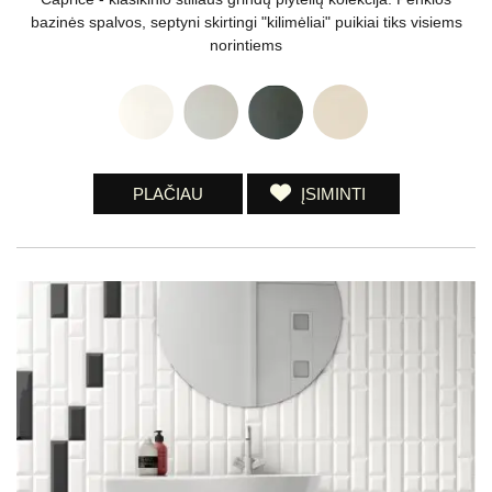
bazinės spalvos, septyni skirtingi "kilimėliai" puikiai tiks visiems
norintiems
PLAČIAU
ĮSIMINTI