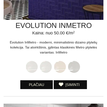
EVOLUTION INMETRO
Kaina: nuo 50.00 €/m
2
Evolution InMetro - moderni, minimalistinio dizaino plytelių
kolekcija. Tai atvirkštinis, įgilintas klasikinės Metro plytelės
variantas. InMetro
PLAČIAU
ĮSIMINTI