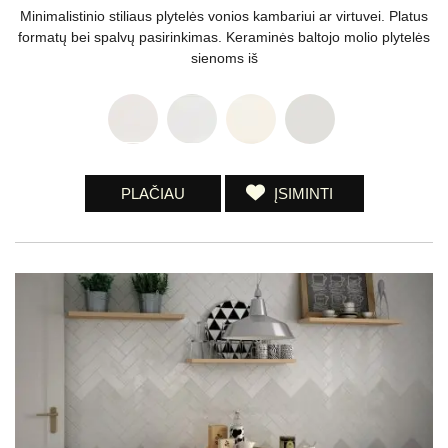
Minimalistinio stiliaus plytelės vonios kambariui ar virtuvei. Platus
formatų bei spalvų pasirinkimas. Keraminės baltojo molio plytelės
sienoms iš
PLAČIAU
ĮSIMINTI