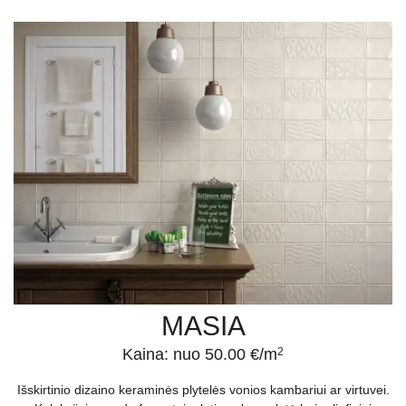
MASIA
Kaina: nuo 50.00 €/m
2
Išskirtinio dizaino keraminės plytelės vonios kambariui ar virtuvei.