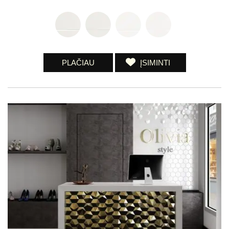
PLAČIAU
ĮSIMINTI