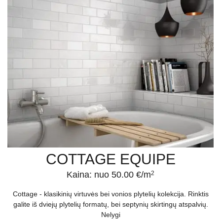
COTTAGE EQUIPE
Kaina: nuo 50.00 €/m
2
Cottage - klasikinių virtuvės bei vonios plytelių kolekcija. Rinktis
galite iš dviejų plytelių formatų, bei septynių skirtingų atspalvių.
Nelygi