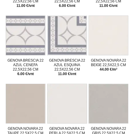
22,5X22,56 CM
22,5X22,56 CM
22,5X22,56 CM
11.00 €/vnt
6.00 €/vnt
11.00 €/vnt
GENOVA BRESCIA 22
GENOVA BRESCIA 22
GENOVA NOVARA 22
AZUL CENEFA
AZUL ESQUINA
BEIGE 22,5X22,5 CM
22,5X22,56 CM
22,5X22,56 CM
44.00 €/m²
6.00 €/vnt
11.00 €/vnt
GENOVA NOVARA 22
GENOVA NOVARA 22
GENOVA NOVARA 22
TAUPE 22,5X22,5 CM
PERLA 22,5X22,5 CM
GRIS 22,5X22,5 CM