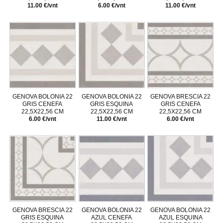
11.00 €/vnt
6.00 €/vnt
11.00 €/vnt
GENOVA BOLONIA 22
GENOVA BOLONIA 22
GENOVA BRESCIA 22
GRIS CENEFA
GRIS ESQUINA
GRIS CENEFA
22,5X22,56 CM
22,5X22,56 CM
22,5X22,56 CM
6.00 €/vnt
11.00 €/vnt
6.00 €/vnt
GENOVA BRESCIA 22
GENOVA BOLONIA 22
GENOVA BOLONIA 22
GRIS ESQUINA
AZUL CENEFA
AZUL ESQUINA