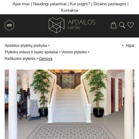
Apie mus
Naudingi patarimai
Kur įsigyti?
Dizaino paslaugos
Kontaktai
Apdailos plytelių prekyba
>
< Atgal
Plytelės vidaus ir lauko apdailai
>
Vonios plytelės
>
Raštuotos plytelės
>
Genova