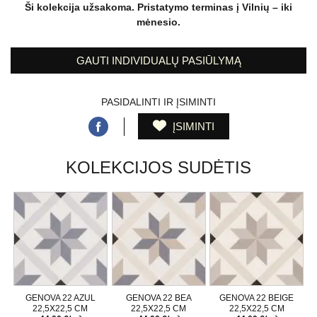
Ši kolekcija užsakoma. Pristatymo terminas į Vilnių – iki
mėnesio.
GAUTI INDIVIDUALŲ PASIŪLYMĄ
PASIDALINTI IR ĮSIMINTI
ĮSIMINTI
KOLEKCIJOS SUDĖTIS
GENOVA 22 AZUL
GENOVA 22 BEA
GENOVA 22 BEIGE
22,5X22,5 CM
22,5X22,5 CM
22,5X22,5 CM