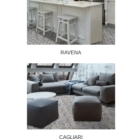
RAVENA
CAGLIARI