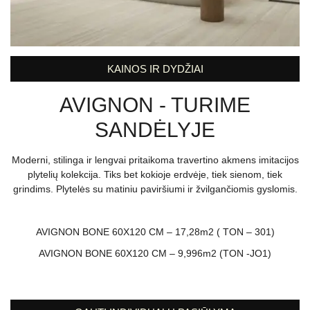
KAINOS IR DYDŽIAI
AVIGNON - TURIME
SANDĖLYJE
Moderni, stilinga ir lengvai pritaikoma travertino akmens imitacijos
plytelių kolekcija. Tiks bet kokioje erdvėje, tiek sienom, tiek
grindims. Plytelės su matiniu paviršiumi ir žvilgančiomis gyslomis.
AVIGNON BONE 60X120 CM – 17,28m2 ( TON – 301)
AVIGNON BONE 60X120 CM – 9,996m2 (TON -JO1)