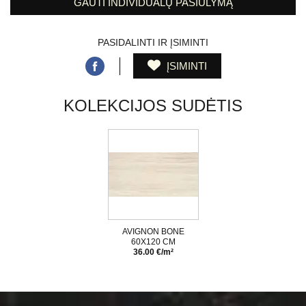
GAUTI INDIVIDUALŲ PASIŪLYMĄ
PASIDALINTI IR ĮSIMINTI
ĮSIMINTI
KOLEKCIJOS SUDĖTIS
AVIGNON BONE
60X120 CM
36.00 €/m²