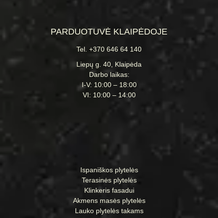
PARDUOTUVĖ KLAIPĖDOJE
Tel. +370 646 64 140
Liepų g. 40, Klaipėda
Darbo laikas:
I-V: 10:00 – 18:00
VI: 10:00 – 14:00
Ispaniškos plytelės
Terasinės plytelės
Klinkeris fasadui
Akmens masės plytelės
Lauko plytelės takams